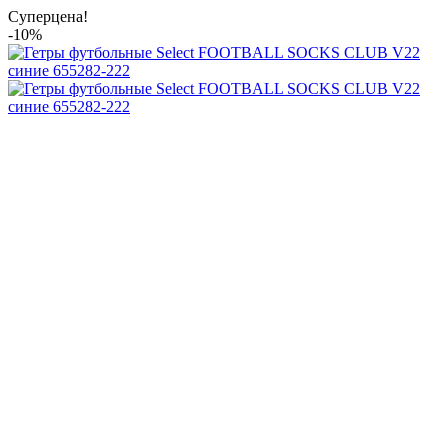
Суперцена!
-10%