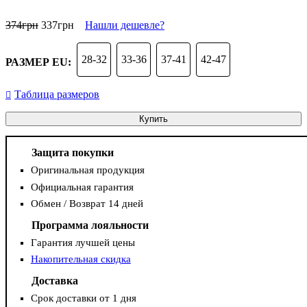
374
грн
337
грн
Нашли дешевле?
28-32
33-36
37-41
42-47
РАЗМЕР EU:
Таблица размеров
Купить
Защита покупки
Оригинальная продукция
Официальная гарантия
Обмен / Возврат 14 дней
Программа лояльности
Гарантия лучшей цены
Накопительная скидка
Доставка
Срок доставки от 1 дня