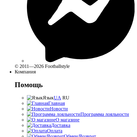
© 2011—2026 Footballstyle
Компания
Помощь
Язык
UA
RU
Главная
Новости
Программа лояльности
О магазине
Доставка
Оплата
Обмен/Возврат