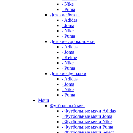
- Nike
- Puma
Детские бутсы
- Adidas
- Joma
- Nike
- Puma
Детские сороконожки
- Adidas
- Joma
- Kelme
- Nike
- Puma
Детские футзалки
- Adidas
- Joma
- Nike
- Puma
Мячи
Футбольный мяч
- Футбольные мячи Adidas
- Футбольные мячи Joma
- Футбольные мячи Nike
- Футбольные мячи Puma
- Футбольные мячи Select