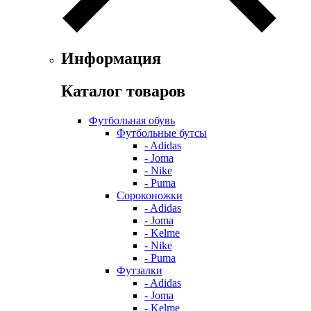
Информация
Каталог товаров
Футбольная обувь
Футбольные бутсы
- Adidas
- Joma
- Nike
- Puma
Сороконожки
- Adidas
- Joma
- Kelme
- Nike
- Puma
Футзалки
- Adidas
- Joma
- Kelme