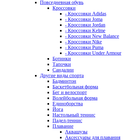
Повседневная обувь
Кроссовки
- Кроссовки Adidas
- Кроссовки Joma
- Кроссовки Jordan
- Кроссовки Kelme
- Кроссовки New Balance
- Кроссовки Nike
- Кроссовки Puma
- Кроссовки Under Armour
Ботинки
Тапочки
Сандалии
Другие виды спорта
Бадминтон
Баскетбольная форма
Бег и велоспорт
Волейбольная форма
Единоборства
Йога
Настольный теннис
Падел-теннис
Плавание
Аквашузы
Аксессуары для плавания