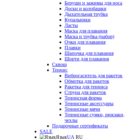
Беруши и зажимы для носа
Доски и колобашки
Дыхательная трубка
Купальники
Ласты
Маска для плавания
Маска и трубка (набор)
Очки для плавания
Плавки
Шапочка для плавания
Шорти для плавания
Сквош
Теннис
Виброгаситель для ракеток
Обмотка для ракеток
Ракетка для тенниса
Струна для ракеток
Теннисная форма
Теннисные аксессуары
Теннисные мячи
Теннисные сумки, рюкзаки,
чехлы
Подарочные сертификаты
SALE
Язык
UA
RU