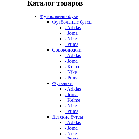
Каталог товаров
Футбольная обувь
Футбольные бутсы
- Adidas
- Joma
- Nike
- Puma
Сороконожки
- Adidas
- Joma
- Kelme
- Nike
- Puma
Футзалки
- Adidas
- Joma
- Kelme
- Nike
- Puma
Детские бутсы
- Adidas
- Joma
- Nike