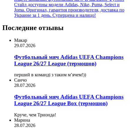
Стайл доступны модели Adidas, Nike, Puma, Select и
Joma. Оригинал, гарантия производителя, доставка по
Украине за 1 день. Суперцена и налицо!
Последние отзывы
Макар
29.07.2026
Футбольный мяч Adidas UEFA Champions
League 26/27 League (термошов)
перший в команді з таким мʼячем!))
Санчо
28.07.2026
Футбольный мяч Adidas UEFA Champions
League 26/27 League Box (термошов)
Круче, чем Трионда!
Марина
28.07.2026