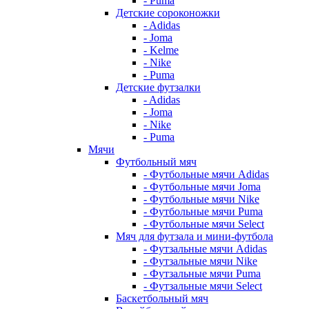
- Puma
Детские сороконожки
- Adidas
- Joma
- Kelme
- Nike
- Puma
Детские футзалки
- Adidas
- Joma
- Nike
- Puma
Мячи
Футбольный мяч
- Футбольные мячи Adidas
- Футбольные мячи Joma
- Футбольные мячи Nike
- Футбольные мячи Puma
- Футбольные мячи Select
Мяч для футзала и мини-футбола
- Футзальные мячи Adidas
- Футзальные мячи Nike
- Футзальные мячи Puma
- Футзальные мячи Select
Баскетбольный мяч