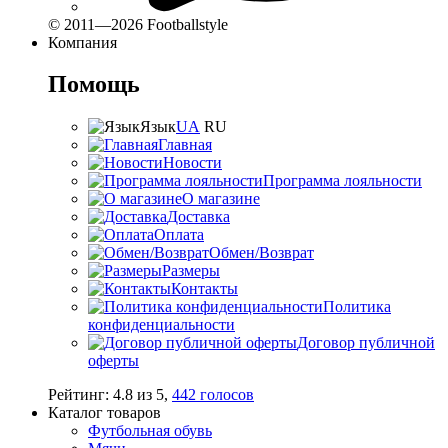
© 2011—2026 Footballstyle
Компания
Помощь
Язык
UA
RU
Главная
Новости
Программа лояльности
О магазине
Доставка
Оплата
Обмен/Возврат
Размеры
Контакты
Политика
конфиденциальности
Договор публичной
оферты
Рейтинг:
4.8
из
5
,
442
голосов
Каталог товаров
Футбольная обувь