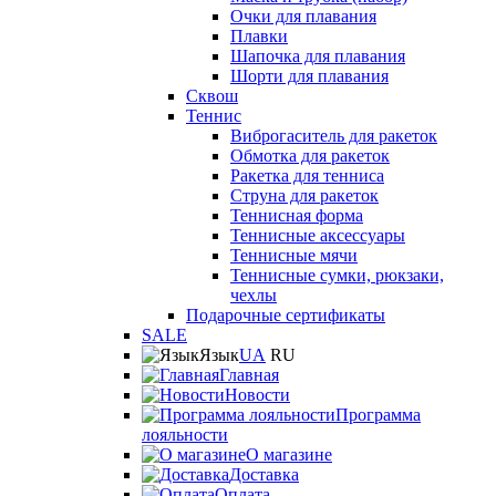
Очки для плавания
Плавки
Шапочка для плавания
Шорти для плавания
Сквош
Теннис
Виброгаситель для ракеток
Обмотка для ракеток
Ракетка для тенниса
Струна для ракеток
Теннисная форма
Теннисные аксессуары
Теннисные мячи
Теннисные сумки, рюкзаки,
чехлы
Подарочные сертификаты
SALE
Язык
UA
RU
Главная
Новости
Программа
лояльности
О магазине
Доставка
Оплата