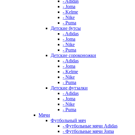
- Adidas
- Joma
- Kelme
- Nike
- Puma
Детские бутсы
- Adidas
- Joma
- Nike
- Puma
Детские сороконожки
- Adidas
- Joma
- Kelme
- Nike
- Puma
Детские футзалки
- Adidas
- Joma
- Nike
- Puma
Мячи
Футбольный мяч
- Футбольные мячи Adidas
- Футбольные мячи Joma