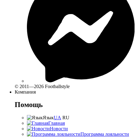
© 2011—2026 Footballstyle
Компания
Помощь
Язык
UA
RU
Главная
Новости
Программа лояльности