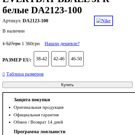
белые DA2123-100
DA2123-100
В наличии
1 527
грн
1 360
грн
Нашли дешевле?
38-42
42-46
46-50
РАЗМЕР EU:
Таблица размеров
Купить
Защита покупки
Оригинальная продукция
Официальная гарантия
Обмен / Возврат 14 дней
Программа лояльности