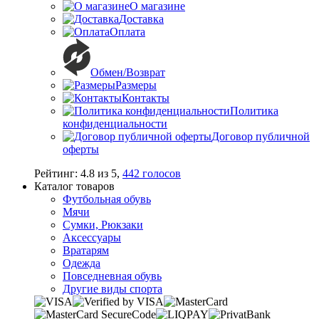
О магазине
Доставка
Оплата
Обмен/Возврат
Размеры
Контакты
Политика
конфиденциальности
Договор публичной
оферты
Рейтинг:
4.8
из
5
,
442
голосов
Каталог товаров
Футбольная обувь
Мячи
Сумки, Рюкзаки
Аксессуары
Вратарям
Одежда
Повседневная обувь
Другие виды спорта