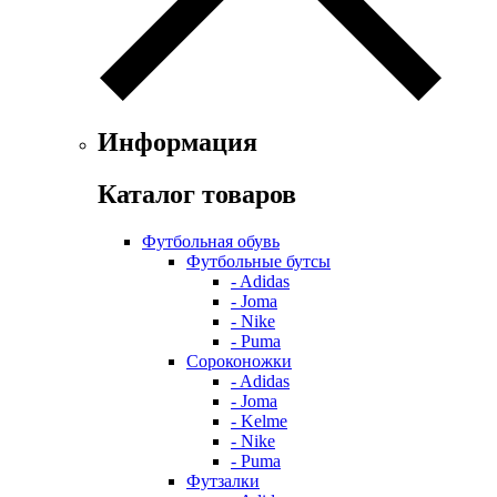
Информация
Каталог товаров
Футбольная обувь
Футбольные бутсы
- Adidas
- Joma
- Nike
- Puma
Сороконожки
- Adidas
- Joma
- Kelme
- Nike
- Puma
Футзалки