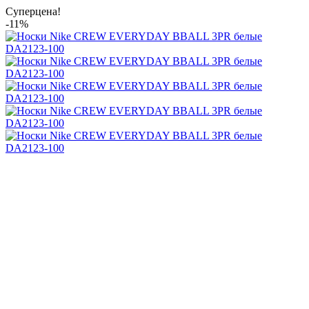
Суперцена!
-11%