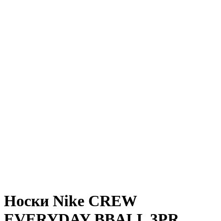
Носки Nike CREW
EVERYDAY BBALL 3PR