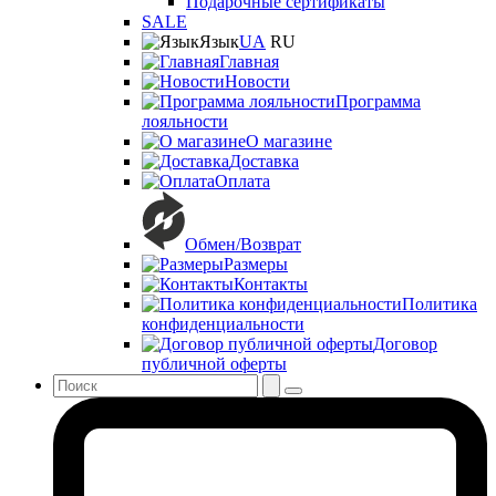
Подарочные сертификаты
SALE
Язык
UA
RU
Главная
Новости
Программа
лояльности
О магазине
Доставка
Оплата
Обмен/Возврат
Размеры
Контакты
Политика
конфиденциальности
Договор
публичной оферты