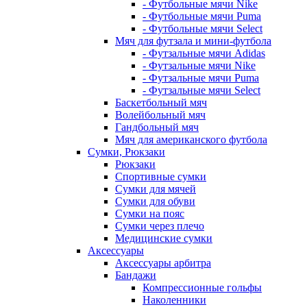
- Футбольные мячи Nike
- Футбольные мячи Puma
- Футбольные мячи Select
Мяч для футзала и мини-футбола
- Футзальные мячи Adidas
- Футзальные мячи Nike
- Футзальные мячи Puma
- Футзальные мячи Select
Баскетбольный мяч
Волейбольный мяч
Гандбольный мяч
Мяч для американского футбола
Сумки, Рюкзаки
Рюкзаки
Спортивные сумки
Сумки для мячей
Сумки для обуви
Сумки на пояс
Сумки через плечо
Медицинские сумки
Аксессуары
Аксессуары арбитра
Бандажи
Компрессионные гольфы
Наколенники