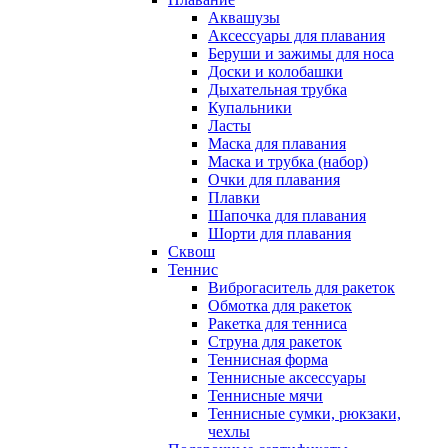
Аквашузы
Аксессуары для плавания
Беруши и зажимы для носа
Доски и колобашки
Дыхательная трубка
Купальники
Ласты
Маска для плавания
Маска и трубка (набор)
Очки для плавания
Плавки
Шапочка для плавания
Шорти для плавания
Сквош
Теннис
Виброгаситель для ракеток
Обмотка для ракеток
Ракетка для тенниса
Струна для ракеток
Теннисная форма
Теннисные аксессуары
Теннисные мячи
Теннисные сумки, рюкзаки,
чехлы