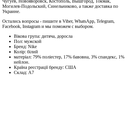
Чугуев, Новояворовск, Костополь, Вышгород, Токмак,
Могилев-Подольский, Синельниково, а также доставка по
Украине.
Остались вопросы - пишите в Viber, WhatsApp, Telegram,
Facebook, Instagram и мы поможем с выбором.
Вікова група:
дитяча, доросла
Пол:
мужской
Бренд:
Nike
Колір:
білий
матеріал:
79% поліестер, 17% бавовна, 3% спандекс, 1%
нейлон.
Країна реєстрації бренду:
США
Склад:
А7