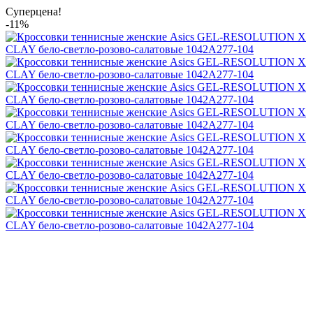
Суперцена!
-11%