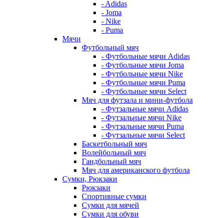
- Adidas
- Joma
- Nike
- Puma
Мячи
Футбольный мяч
- Футбольные мячи Adidas
- Футбольные мячи Joma
- Футбольные мячи Nike
- Футбольные мячи Puma
- Футбольные мячи Select
Мяч для футзала и мини-футбола
- Футзальные мячи Adidas
- Футзальные мячи Nike
- Футзальные мячи Puma
- Футзальные мячи Select
Баскетбольный мяч
Волейбольный мяч
Гандбольный мяч
Мяч для американского футбола
Сумки, Рюкзаки
Рюкзаки
Спортивные сумки
Сумки для мячей
Сумки для обуви