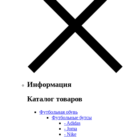
Информация
Каталог товаров
Футбольная обувь
Футбольные бутсы
- Adidas
- Joma
- Nike