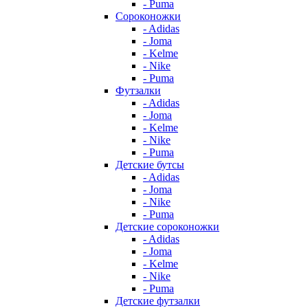
- Puma
Сороконожки
- Adidas
- Joma
- Kelme
- Nike
- Puma
Футзалки
- Adidas
- Joma
- Kelme
- Nike
- Puma
Детские бутсы
- Adidas
- Joma
- Nike
- Puma
Детские сороконожки
- Adidas
- Joma
- Kelme
- Nike
- Puma
Детские футзалки