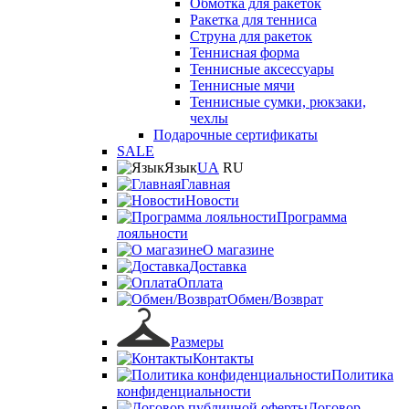
Обмотка для ракеток
Ракетка для тенниса
Струна для ракеток
Теннисная форма
Теннисные аксессуары
Теннисные мячи
Теннисные сумки, рюкзаки,
чехлы
Подарочные сертификаты
SALE
Язык
UA
RU
Главная
Новости
Программа
лояльности
О магазине
Доставка
Оплата
Обмен/Возврат
Размеры
Контакты
Политика
конфиденциальности
Договор