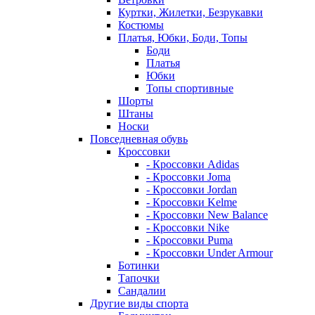
Куртки, Жилетки, Безрукавки
Костюмы
Платья, Юбки, Боди, Топы
Боди
Платья
Юбки
Топы спортивные
Шорты
Штаны
Носки
Повседневная обувь
Кроссовки
- Кроссовки Adidas
- Кроссовки Joma
- Кроссовки Jordan
- Кроссовки Kelme
- Кроссовки New Balance
- Кроссовки Nike
- Кроссовки Puma
- Кроссовки Under Armour
Ботинки
Тапочки
Сандалии
Другие виды спорта