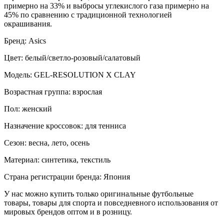
примерно на 33% и выбросы углекислого газа примерно на
45% по сравнению с традиционной технологией
окрашивания.
Бренд: Asics
Цвет: белый/светло-розовый/салатовый
Модель: GEL-RESOLUTION X CLAY
Возрастная группа: взрослая
Пол: женский
Назначение кроссовок: для тенниса
Сезон: весна, лето, осень
Материал: синтетика, текстиль
Страна регистрации бренда: Япония
У нас можно купить только оригинальные футбольные
товары, товары для спорта и повседневного использования от
мировых брендов оптом и в розницу.