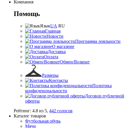
Компания
Помощь
Язык
UA
RU
Главная
Новости
Программа лояльности
О магазине
Доставка
Оплата
Обмен/Возврат
Размеры
Контакты
Политика
конфиденциальности
Договор публичной
оферты
Рейтинг:
4.8
из
5
,
442
голосов
Каталог товаров
Футбольная обувь
Мячи