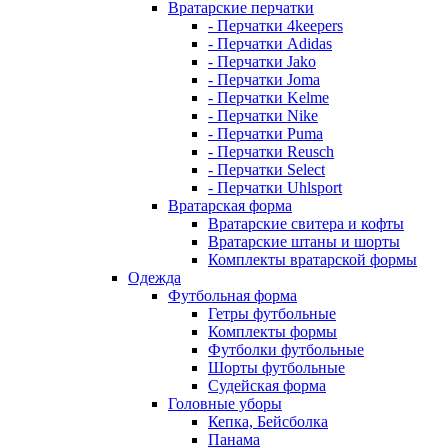
Вратарские перчатки
- Перчатки 4keepers
- Перчатки Adidas
- Перчатки Jako
- Перчатки Joma
- Перчатки Kelme
- Перчатки Nike
- Перчатки Puma
- Перчатки Reusch
- Перчатки Select
- Перчатки Uhlsport
Вратарская форма
Вратарские свитера и кофты
Вратарские штаны и шорты
Комплекты вратарской формы
Одежда
Футбольная форма
Гетры футбольные
Комплекты формы
Футболки футбольные
Шорты футбольные
Судейская форма
Головные уборы
Кепка, Бейсболка
Панама