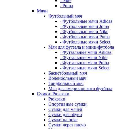
- Nike
- Puma
Мячи
Футбольный мяч
- Футбольные мячи Adidas
- Футбольные мячи Joma
- Футбольные мячи Nike
- Футбольные мячи Puma
- Футбольные мячи Select
Мяч для футзала и мини-футбола
- Футзальные мячи Adidas
- Футзальные мячи Nike
- Футзальные мячи Puma
- Футзальные мячи Select
Баскетбольный мяч
Волейбольный мяч
Гандбольный мяч
Мяч для американского футбола
Сумки, Рюкзаки
Рюкзаки
Спортивные сумки
Сумки для мячей
Сумки для обуви
Сумки на пояс
Сумки через плечо