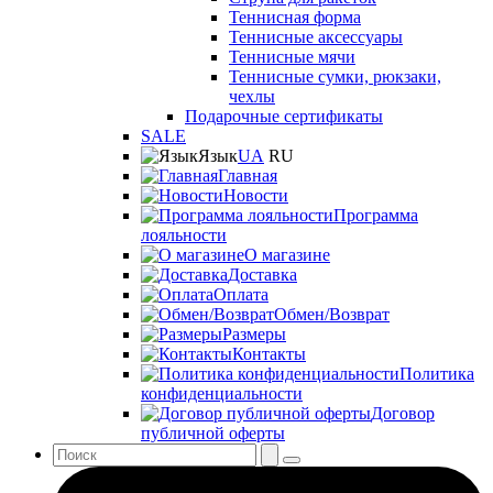
Теннисная форма
Теннисные аксессуары
Теннисные мячи
Теннисные сумки, рюкзаки,
чехлы
Подарочные сертификаты
SALE
Язык
UA
RU
Главная
Новости
Программа
лояльности
О магазине
Доставка
Оплата
Обмен/Возврат
Размеры
Контакты
Политика
конфиденциальности
Договор
публичной оферты