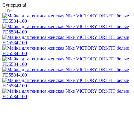
Суперцена!
-11%