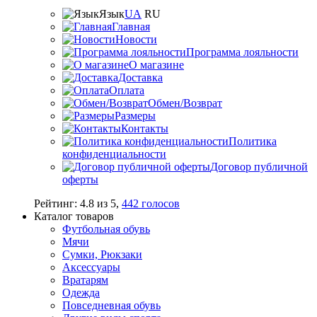
Язык
UA
RU
Главная
Новости
Программа лояльности
О магазине
Доставка
Оплата
Обмен/Возврат
Размеры
Контакты
Политика
конфиденциальности
Договор публичной
оферты
Рейтинг:
4.8
из
5
,
442
голосов
Каталог товаров
Футбольная обувь
Мячи
Сумки, Рюкзаки
Аксессуары
Вратарям
Одежда
Повседневная обувь