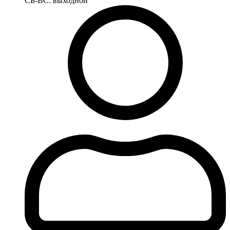
СБ-ВС: выходной