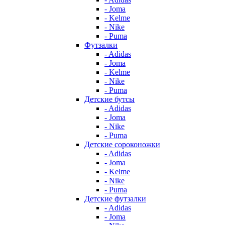
- Joma
- Kelme
- Nike
- Puma
Футзалки
- Adidas
- Joma
- Kelme
- Nike
- Puma
Детские бутсы
- Adidas
- Joma
- Nike
- Puma
Детские сороконожки
- Adidas
- Joma
- Kelme
- Nike
- Puma
Детские футзалки
- Adidas
- Joma