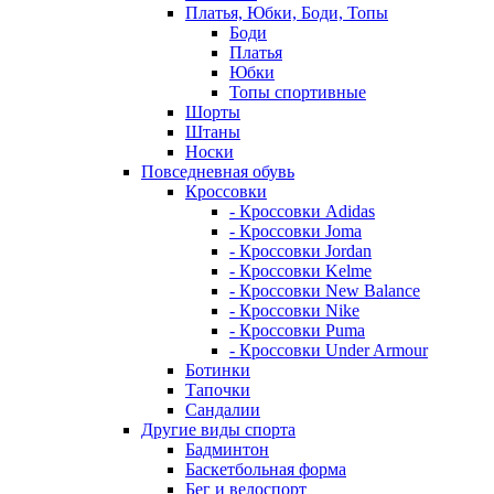
Платья, Юбки, Боди, Топы
Боди
Платья
Юбки
Топы спортивные
Шорты
Штаны
Носки
Повседневная обувь
Кроссовки
- Кроссовки Adidas
- Кроссовки Joma
- Кроссовки Jordan
- Кроссовки Kelme
- Кроссовки New Balance
- Кроссовки Nike
- Кроссовки Puma
- Кроссовки Under Armour
Ботинки
Тапочки
Сандалии
Другие виды спорта
Бадминтон
Баскетбольная форма
Бег и велоспорт