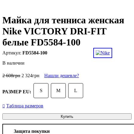
Майка для тенниса женская
Nike VICTORY DRI-FIT
белые FD5584-100
FD5584-100
В наличии
2 608
грн
2 324
грн
Нашли дешевле?
S
M
L
РАЗМЕР EU:
Таблица размеров
Купить
Защита покупки