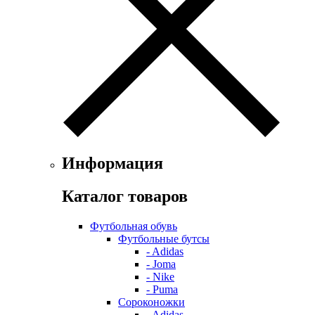
Информация
Каталог товаров
Футбольная обувь
Футбольные бутсы
- Adidas
- Joma
- Nike
- Puma
Сороконожки
- Adidas