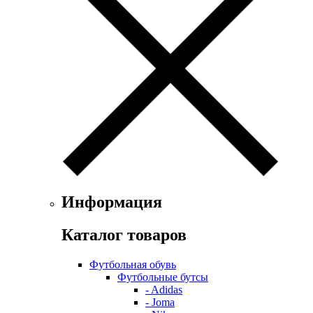
Информация
Каталог товаров
Футбольная обувь
Футбольные бутсы
- Adidas
- Joma