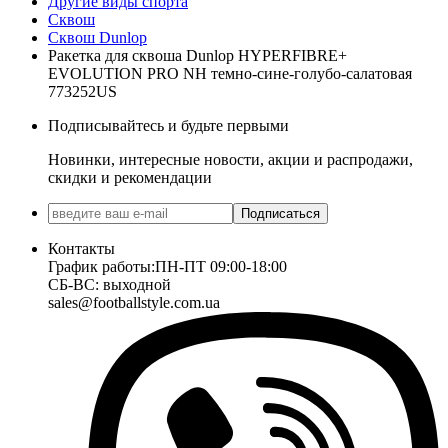
Другие виды спорта
Сквош
Сквош Dunlop
Ракетка для сквоша Dunlop HYPERFIBRE+
EVOLUTION PRO NH темно-сине-голубо-салатовая
773252US
Подписывайтесь и будьте первыми
Новинки, интересные новости, акции и распродажи,
скидки и рекомендации
Подписаться
Контакты
График работы:
ПН-ПТ 09:00-18:00
СБ-ВС: выходной
sales@footballstyle.com.ua