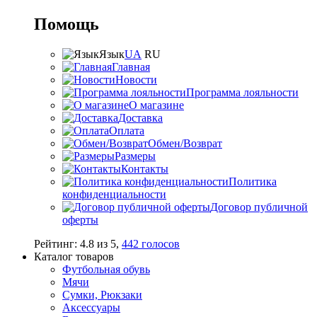
Помощь
Язык
UA
RU
Главная
Новости
Программа лояльности
О магазине
Доставка
Оплата
Обмен/Возврат
Размеры
Контакты
Политика
конфиденциальности
Договор публичной
оферты
Рейтинг:
4.8
из
5
,
442
голосов
Каталог товаров
Футбольная обувь
Мячи
Сумки, Рюкзаки
Аксессуары