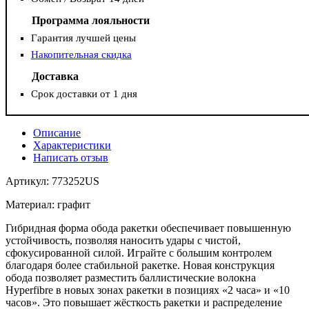
Программа лояльности
Гарантия лучшей цены
Накопительная скидка
Доставка
Срок доставки от 1 дня
Описание
Характеристики
Написать отзыв
Артикул: 773252US
Материал: графит
Гибридная форма обода ракетки обеспечивает повышенную
устойчивость, позволяя наносить удары с чистой,
сфокусированной силой. Играйте с большим контролем
благодаря более стабильной ракетке. Новая конструкция
обода позволяет разместить баллистические волокна
Hyperfibre в новых зонах ракетки в позициях «2 часа» и «10
часов». Это повышает жёсткость ракетки и распределение