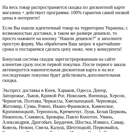
На весь товар распространяется скидка по дисконтной карте
магазина + действует программа: 100% гарантия самой низкой
цены в интернете!
Если Вы нашли идентичный товар на территории Украины, с
возможностью доставки, в таком же размере дешевле, то
просто нажмите на кнопку "Нашли дешевле?" и заполните
простую форму. Мы обработаем Ваш запрос в кратчайшие
сроки и постараемся сделать цену ниже, чем у конкурента!
Бонусная система скидок зарегистрированным на сайте
клиентам сразу после первой покупки. После первого заказа
активируется накопительная дисконтная карта и на все
последующие покупки будет действовать дополнительная
скидка.
Экспресс доставка в Киев, Харьков, Одесса, Днепр,
Запорожье, Львов, Кривой Рог, Николаев, Винница, Херсон,
Чернигов, Полтава, Черкассы, Хмельницкий, Черновцы,
Житомир, Сумы, Ровно, Ивано-Франковск, Каменское,
Кропивницкий, Тернополь, Кременчуг, Луцк, Белая Церковь,
Никополь, Славянск, Бровары, Павло Конотоп, Умань,
Александрия, Дрогобыч, Бердичев, Шостка, Измаил, Самар,
Ковель, Нежин, Смела, Калуш, Шептицкий, Первомайск,