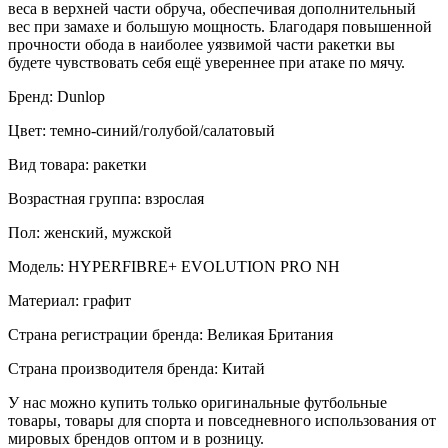
веса в верхней части обруча, обеспечивая дополнительный
вес при замахе и большую мощность. Благодаря повышенной
прочности обода в наиболее уязвимой части ракетки вы
будете чувствовать себя ещё увереннее при атаке по мячу.
Бренд: Dunlop
Цвет: темно-синий/голубой/салатовый
Вид товара: ракетки
Возрастная группа: взрослая
Пол: женский, мужской
Модель: HYPERFIBRE+ EVOLUTION PRO NH
Материал: графит
Страна регистрации бренда: Великая Британия
Страна производителя бренда: Китай
У нас можно купить только оригинальные футбольные
товары, товары для спорта и повседневного использования от
мировых брендов оптом и в розницу.