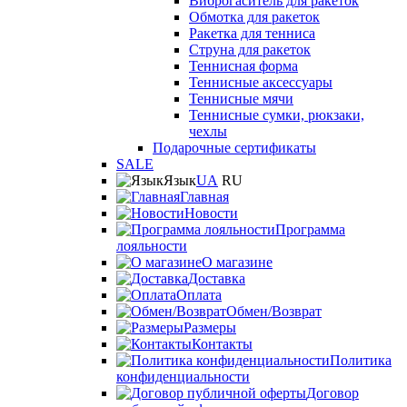
Виброгаситель для ракеток
Обмотка для ракеток
Ракетка для тенниса
Струна для ракеток
Теннисная форма
Теннисные аксессуары
Теннисные мячи
Теннисные сумки, рюкзаки,
чехлы
Подарочные сертификаты
SALE
Язык
UA
RU
Главная
Новости
Программа
лояльности
О магазине
Доставка
Оплата
Обмен/Возврат
Размеры
Контакты
Политика
конфиденциальности
Договор