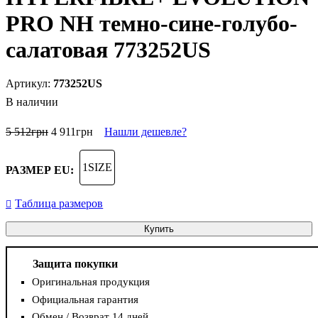
PRO NH темно-сине-голубо-
салатовая 773252US
773252US
В наличии
5 512
грн
4 911
грн
Нашли дешевле?
1SIZE
РАЗМЕР EU:
Таблица размеров
Купить
Защита покупки
Оригинальная продукция
Официальная гарантия
Обмен / Возврат 14 дней