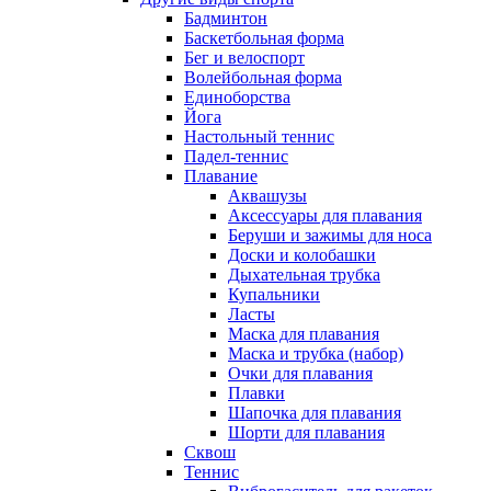
Бадминтон
Баскетбольная форма
Бег и велоспорт
Волейбольная форма
Единоборства
Йога
Настольный теннис
Падел-теннис
Плавание
Аквашузы
Аксессуары для плавания
Беруши и зажимы для носа
Доски и колобашки
Дыхательная трубка
Купальники
Ласты
Маска для плавания
Маска и трубка (набор)
Очки для плавания
Плавки
Шапочка для плавания
Шорти для плавания
Сквош
Теннис