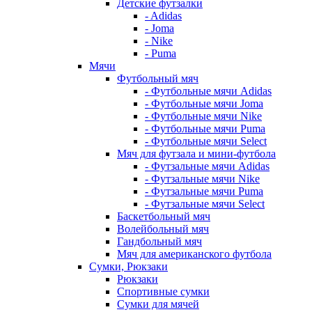
Детские футзалки
- Adidas
- Joma
- Nike
- Puma
Мячи
Футбольный мяч
- Футбольные мячи Adidas
- Футбольные мячи Joma
- Футбольные мячи Nike
- Футбольные мячи Puma
- Футбольные мячи Select
Мяч для футзала и мини-футбола
- Футзальные мячи Adidas
- Футзальные мячи Nike
- Футзальные мячи Puma
- Футзальные мячи Select
Баскетбольный мяч
Волейбольный мяч
Гандбольный мяч
Мяч для американского футбола
Сумки, Рюкзаки
Рюкзаки
Спортивные сумки
Сумки для мячей