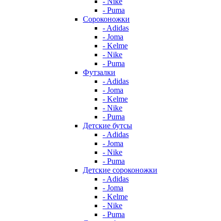
- Nike
- Puma
Сороконожки
- Adidas
- Joma
- Kelme
- Nike
- Puma
Футзалки
- Adidas
- Joma
- Kelme
- Nike
- Puma
Детские бутсы
- Adidas
- Joma
- Nike
- Puma
Детские сороконожки
- Adidas
- Joma
- Kelme
- Nike
- Puma