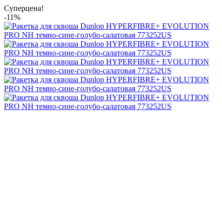
Суперцена!
-11%