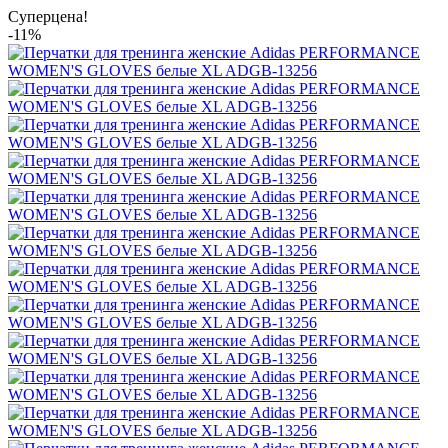
Суперцена!
-11%