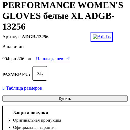
PERFORMANCE WOMEN'S
GLOVES белые XL ADGB-
13256
ADGB-13256
В наличии
904
грн
806
грн
Нашли дешевле?
XL
РАЗМЕР EU:
Таблица размеров
Купить
Защита покупки
Оригинальная продукция
Официальная гарантия