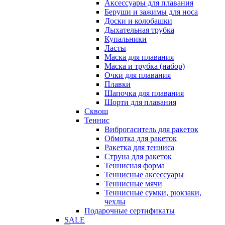
Аксессуары для плавания
Беруши и зажимы для носа
Доски и колобашки
Дыхательная трубка
Купальники
Ласты
Маска для плавания
Маска и трубка (набор)
Очки для плавания
Плавки
Шапочка для плавания
Шорти для плавания
Сквош
Теннис
Виброгаситель для ракеток
Обмотка для ракеток
Ракетка для тенниса
Струна для ракеток
Теннисная форма
Теннисные аксессуары
Теннисные мячи
Теннисные сумки, рюкзаки,
чехлы
Подарочные сертификаты
SALE