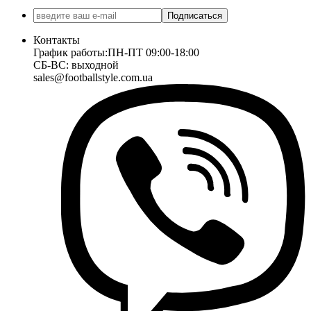
Подписаться
Контакты
График работы:
ПН-ПТ 09:00-18:00
СБ-ВС: выходной
sales@footballstyle.com.ua