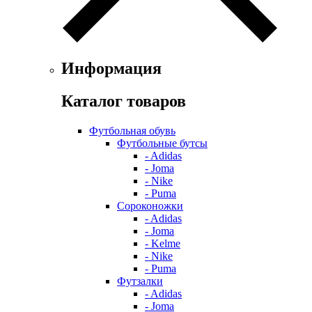
Информация
Каталог товаров
Футбольная обувь
Футбольные бутсы
- Adidas
- Joma
- Nike
- Puma
Сороконожки
- Adidas
- Joma
- Kelme
- Nike
- Puma
Футзалки
- Adidas
- Joma