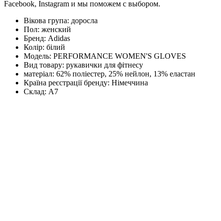
Facebook, Instagram и мы поможем с выбором.
Вікова група:
доросла
Пол:
женский
Бренд:
Adidas
Колір:
білий
Модель:
PERFORMANCE WOMEN'S GLOVES
Вид товару:
рукавички для фітнесу
матеріал:
62% поліестер, 25% нейлон, 13% еластан
Країна реєстрації бренду:
Німеччина
Склад:
А7