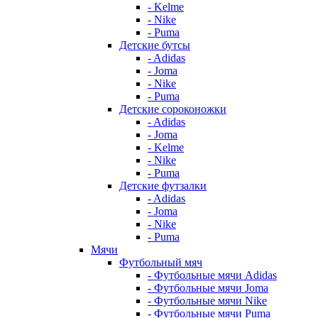
- Kelme
- Nike
- Puma
Детские бутсы
- Adidas
- Joma
- Nike
- Puma
Детские сороконожки
- Adidas
- Joma
- Kelme
- Nike
- Puma
Детские футзалки
- Adidas
- Joma
- Nike
- Puma
Мячи
Футбольный мяч
- Футбольные мячи Adidas
- Футбольные мячи Joma
- Футбольные мячи Nike
- Футбольные мячи Puma