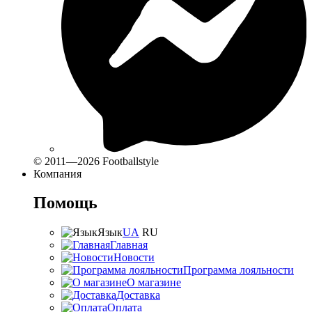
© 2011—2026 Footballstyle
Компания
Помощь
Язык
UA
RU
Главная
Новости
Программа лояльности
О магазине
Доставка
Оплата