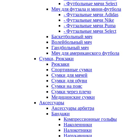
- Футбольные мячи Select
Мяч для футзала и мини-футбола
- Футзальные мячи Adidas
- Футзальные мячи Nike
- Футзальные мячи Puma
- Футзальные мячи Select
Баскетбольный мяч
Волейбольный мяч
Гандбольный мяч
Мяч для американского футбола
Сумки, Рюкзаки
Рюкзаки
Спортивные сумки
Сумки для мячей
Сумки для обуви
Сумки на пояс
Сумки через плечо
Медицинские сумки
Аксессуары
Аксессуары арбитра
Бандажи
Компрессионные гольфы
Наколенники
Налокотники
Нарукавники