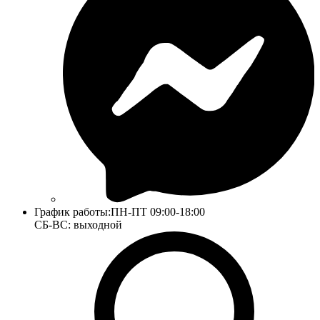
График работы:
ПН-ПТ 09:00-18:00
СБ-ВС: выходной