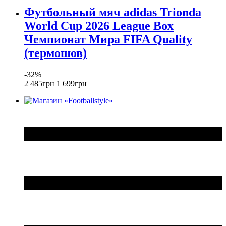
Футбольный мяч adidas Trionda
World Cup 2026 League Box
Чемпионат Мира FIFA Quality
(термошов)
-32%
2 485
грн
1 699
грн