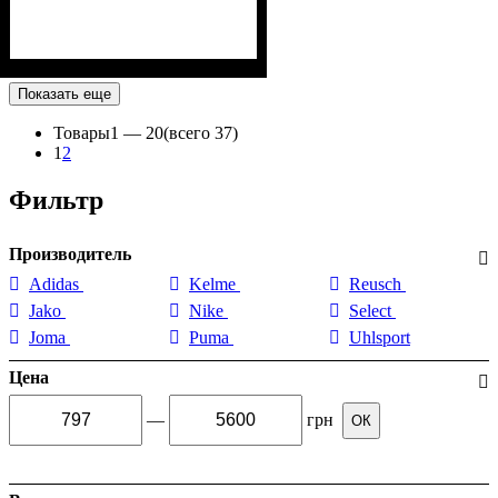
Показать еще
Товары
1 —
20
(всего 37)
1
2
Фильтр
Производитель
Adidas
Kelme
Reusch
Jako
Nike
Select
Joma
Puma
Uhlsport
Цена
—
грн
ОК