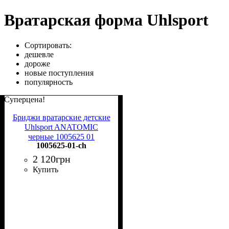
Вратарская форма Uhlsport
Сортировать:
дешевле
дороже
новые поступления
популярность
Суперцена!
Бриджи вратарские детские
Uhlsport ANATOMIC
черные 1005625 01
1005625-01-ch
2 120
грн
Купить