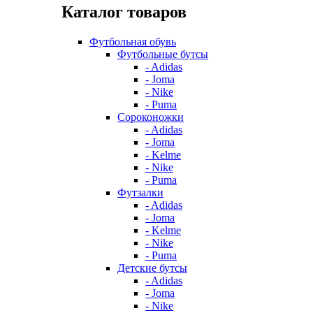
Каталог товаров
Футбольная обувь
Футбольные бутсы
- Adidas
- Joma
- Nike
- Puma
Сороконожки
- Adidas
- Joma
- Kelme
- Nike
- Puma
Футзалки
- Adidas
- Joma
- Kelme
- Nike
- Puma
Детские бутсы
- Adidas
- Joma
- Nike