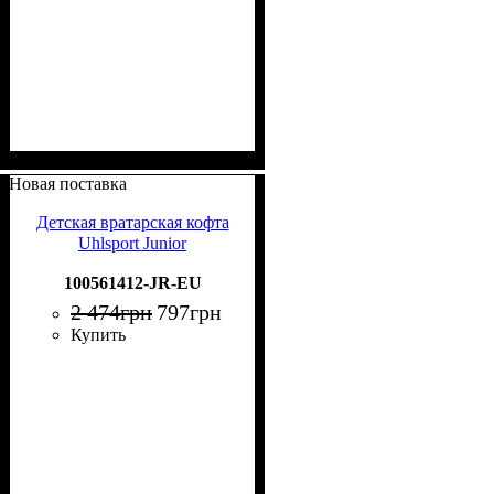
Новая поставка
Детская вратарская кофта
Uhlsport Junior
100561412-JR-EU
2 474
грн
797
грн
Купить