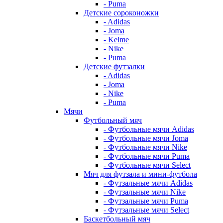
- Puma
Детские сороконожки
- Adidas
- Joma
- Kelme
- Nike
- Puma
Детские футзалки
- Adidas
- Joma
- Nike
- Puma
Мячи
Футбольный мяч
- Футбольные мячи Adidas
- Футбольные мячи Joma
- Футбольные мячи Nike
- Футбольные мячи Puma
- Футбольные мячи Select
Мяч для футзала и мини-футбола
- Футзальные мячи Adidas
- Футзальные мячи Nike
- Футзальные мячи Puma
- Футзальные мячи Select
Баскетбольный мяч