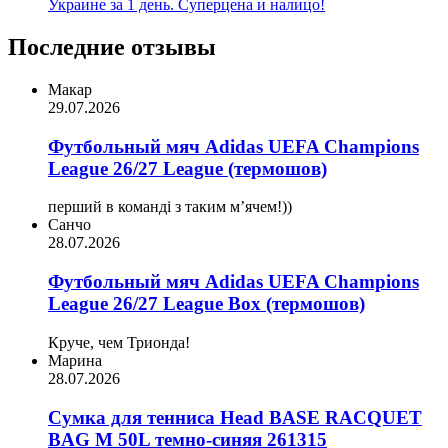
Украине за 1 день. Суперцена и налицо!
Последние отзывы
Макар
29.07.2026
Футбольный мяч Adidas UEFA Champions
League 26/27 League (термошов)
перший в команді з таким мʼячем!))
Санчо
28.07.2026
Футбольный мяч Adidas UEFA Champions
League 26/27 League Box (термошов)
Круче, чем Трионда!
Марина
28.07.2026
Сумка для тенниса Head BASE RACQUET
BAG M 50L темно-синяя 261315