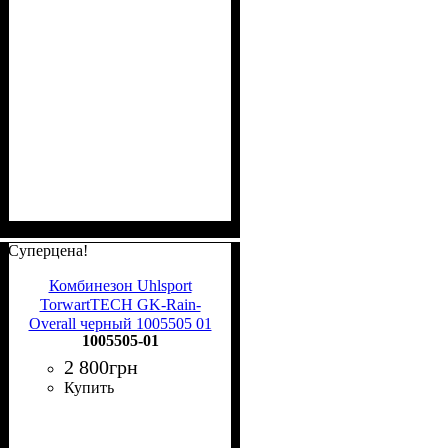
Суперцена!
Комбинезон Uhlsport
TorwartTECH GK-Rain-
Overall черный 1005505 01
1005505-01
2 800
грн
Купить