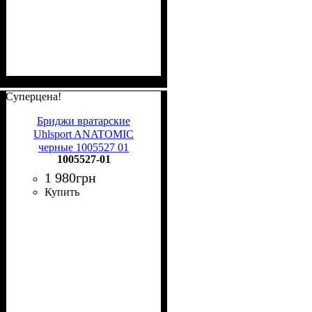
Суперцена!
Бриджи вратарские
Uhlsport ANATOMIC
черные 1005527 01
1005527-01
1 980
грн
Купить