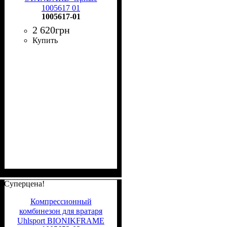
1005617 01
1005617-01
2 620
грн
Купить
Суперцена!
Компрессионный
комбинезон для вратаря
Uhlsport BIONIKFRAME