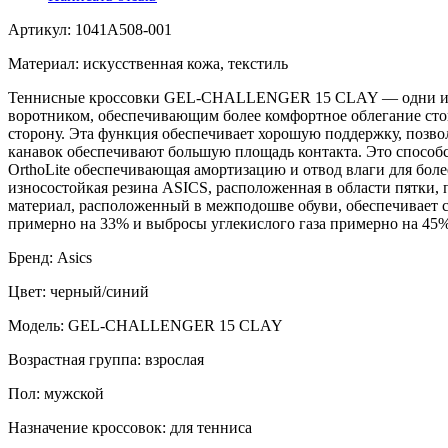
Артикул: 1041A508-001
Материал: искусственная кожа, текстиль
Теннисные кроссовки GEL-CHALLENGER 15 CLAY — одни из са
воротником, обеспечивающим более комфортное облегание сто
сторону. Эта функция обеспечивает хорошую поддержку, позвол
канавок обеспечивают большую площадь контакта. Это спосо
OrthoLite обеспечивающая амортизацию и отвод влаги для б
износостойкая резина ASICS, расположенная в области пятки,
материал, расположенный в межподошве обуви, обеспечивает см
примерно на 33% и выбросы углекислого газа примерно на 45
Бренд: Asics
Цвет: черный/синий
Модель: GEL-CHALLENGER 15 CLAY
Возрастная группа: взрослая
Пол: мужской
Назначение кроссовок: для тенниса