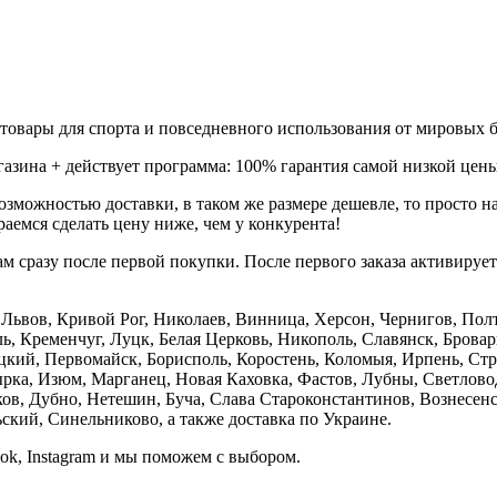
товары для спорта и повседневного использования от мировых б
газина + действует программа: 100% гарантия самой низкой цены
зможностью доставки, в таком же размере дешевле, то просто 
аемся сделать цену ниже, чем у конкурента!
м сразу после первой покупки. После первого заказа активируе
е, Львов, Кривой Рог, Николаев, Винница, Херсон, Чернигов, П
, Кременчуг, Луцк, Белая Церковь, Никополь, Славянск, Бровар
кий, Первомайск, Борисполь, Коростень, Коломыя, Ирпень, Стры
ка, Изюм, Марганец, Новая Каховка, Фастов, Лубны, Светлово
, Дубно, Нетешин, Буча, Слава Староконстантинов, Вознесенск
кий, Синельниково, а также доставка по Украине.
ook, Instagram и мы поможем с выбором.