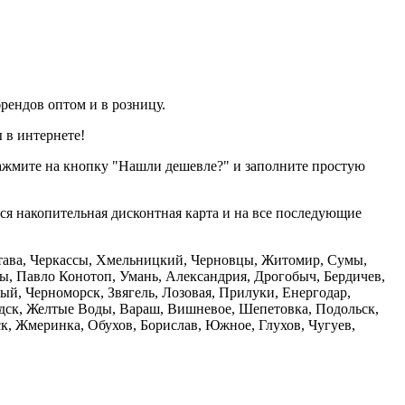
рендов оптом и в розницу.
 в интернете!
нажмите на кнопку "Нашли дешевле?" и заполните простую
тся накопительная дисконтная карта и на все последующие
олтава, Черкассы, Хмельницкий, Черновцы, Житомир, Сумы,
ы, Павло Конотоп, Умань, Александрия, Дрогобыч, Бердичев,
й, Черноморск, Звягель, Лозовая, Прилуки, Енергодар,
дск, Желтые Воды, Вараш, Вишневое, Шепетовка, Подольск,
, Жмеринка, Обухов, Борислав, Южное, Глухов, Чугуев,