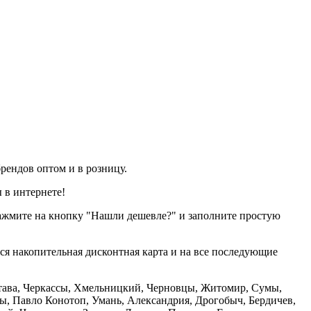
рендов оптом и в розницу.
 в интернете!
нажмите на кнопку "Нашли дешевле?" и заполните простую
тся накопительная дисконтная карта и на все последующие
олтава, Черкассы, Хмельницкий, Черновцы, Житомир, Сумы,
ы, Павло Конотоп, Умань, Александрия, Дрогобыч, Бердичев,