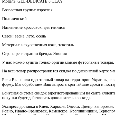
Модель: GEL-DEDICATE 8 CLAY
Возрастная группа: взрослая
Пол: женский
Назначение кроссовок: для тенниса
Сезон: весна, лето, осень
Материал: искусственная кожа, текстиль
Страна регистрации бренда: Япония
У нас можно купить только оригинальные футбольные товары, 
На весь товар распространяется скидка по дисконтной карте ма
Если Вы нашли идентичный товар на территории Украины, с во
форму. Мы обработаем Ваш запрос в кратчайшие сроки и постар
Бонусная система скидок зарегистрированным на сайте клиента
покупки будет действовать дополнительная скидка.
Экспресс доставка в Киев, Харьков, Одесса, Днепр, Запорожь
Ровно, Ивано-Франковск, Каменское, Кропивницкий, Тернополь