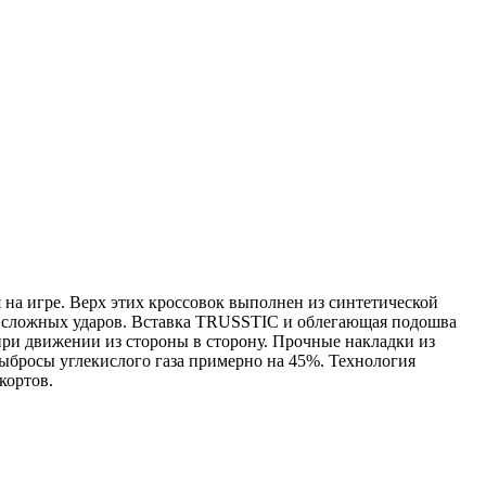
а игре. Верх этих кроссовок выполнен из синтетической
и сложных ударов. Вставка TRUSSTIC и облегающая подошва
 при движении из стороны в сторону. Прочные накладки из
выбросы углекислого газа примерно на 45%. Технология
кортов.