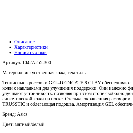
Описание
Характеристики
Написать отзыв
Артикул: 1042A255-300
Материал: искусственная кожа, текстиль
Теннисные кроссовки GEL-DEDICATE 8 CLAY обеспечивают хоро
кожи с накладками для улучшения поддержки. Они надежно ф
улучшают устойчивость, позволяя при этом стопе свободно дви
синтетической кожи на носке. Стелька, окрашенная раствором
TRUSSTIC и облегающая подошва. Амортизация GEL обеспечив
Бренд: Asics
Цвет: мятный/белый