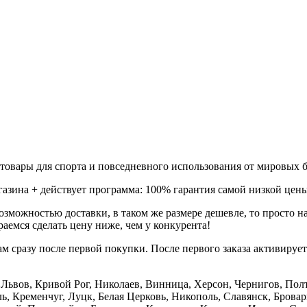
товары для спорта и повседневного использования от мировых б
газина + действует программа: 100% гарантия самой низкой цены
зможностью доставки, в таком же размере дешевле, то просто 
аемся сделать цену ниже, чем у конкурента!
м сразу после первой покупки. После первого заказа активируе
е, Львов, Кривой Рог, Николаев, Винница, Херсон, Чернигов, П
, Кременчуг, Луцк, Белая Церковь, Никополь, Славянск, Бровар