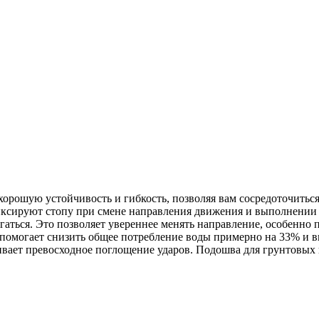
шую устойчивость и гибкость, позволяя вам сосредоточиться н
иксируют стопу при смене направления движения и выполнени
гаться. Это позволяет увереннее менять направление, особенно
, помогает снизить общее потребление воды примерно на 33% и 
ает превосходное поглощение ударов. Подошва для грунтовых 