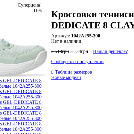
Суперцена!
-11%
Кроссовки теннисн
DEDICATE 8 CLAY 
1042A255-300
Нет в наличии
3 518
грн
3 134
грн
Нашли дешевле?
Сообщить о поступлении
Таблица размеров
Новые модели