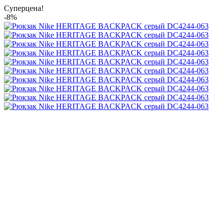
Суперцена!
-8%