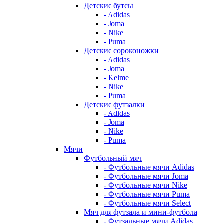
Детские бутсы
- Adidas
- Joma
- Nike
- Puma
Детские сороконожки
- Adidas
- Joma
- Kelme
- Nike
- Puma
Детские футзалки
- Adidas
- Joma
- Nike
- Puma
Мячи
Футбольный мяч
- Футбольные мячи Adidas
- Футбольные мячи Joma
- Футбольные мячи Nike
- Футбольные мячи Puma
- Футбольные мячи Select
Мяч для футзала и мини-футбола
- Футзальные мячи Adidas