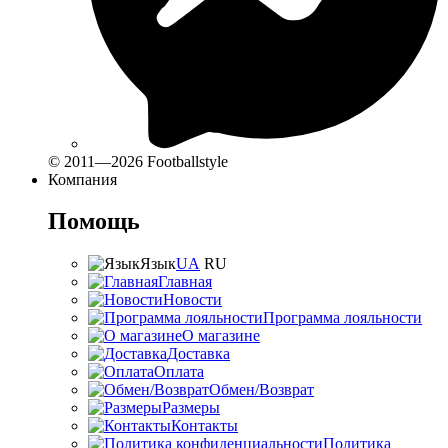
© 2011—2026 Footballstyle
Компания
Помощь
Язык
UA
RU
Главная
Новости
Программа лояльности
О магазине
Доставка
Оплата
Обмен/Возврат
Размеры
Контакты
Политика