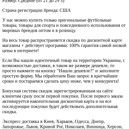
Размер: Средние (от 21 до 29 л)
Страна регистрации бренда: США
У нас можно купить только оригинальные футбольные
товары, товары для спорта и повседневного использования от
мировых брендов оптом и в розницу.
На весь товар распространяется скидка по дисконтной карте
магазина + действует программа: 100% гарантия самой низкой
цены в интернете!
Если Вы нашли идентичный товар на территории Украины, с
возможностью доставки, в таком же размере дешевле, то
просто нажмите на кнопку "Нашли дешевле?" и заполните
простую форму. Мы обработаем Ваш запрос в кратчайшие
сроки и постараемся сделать цену ниже, чем у конкурента!
Бонусная система скидок зарегистрированным на сайте
клиентам сразу после первой покупки. После первого заказа
активируется накопительная дисконтная карта и на все
последующие покупки будет действовать дополнительная
скидка.
Экспресс доставка в Киев, Харьков, Одесса, Днепр,
Запорожье, Львов, Кривой Рог, Николаев, Винница, Херсон,