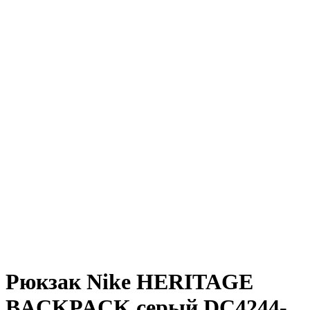
Рюкзак Nike HERITAGE
BACKPACK серый DC4244-