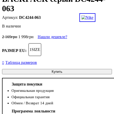
063
DC4244-063
В наличии
2 169
грн
1 998
грн
Нашли дешевле?
1SIZE
РАЗМЕР EU:
Таблица размеров
Купить
Защита покупки
Оригинальная продукция
Официальная гарантия
Обмен / Возврат 14 дней
Программа лояльности