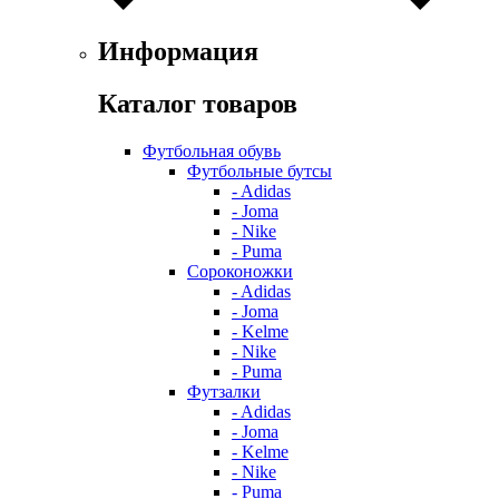
Информация
Каталог товаров
Футбольная обувь
Футбольные бутсы
- Adidas
- Joma
- Nike
- Puma
Сороконожки
- Adidas
- Joma
- Kelme
- Nike
- Puma
Футзалки
- Adidas
- Joma
- Kelme
- Nike
- Puma