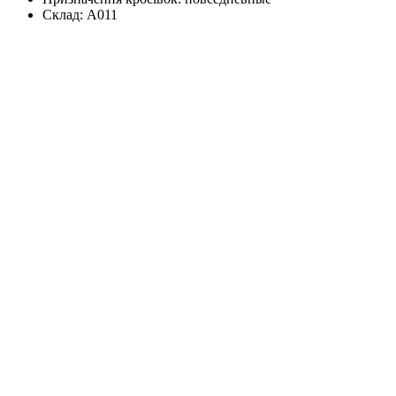
Склад:
А011