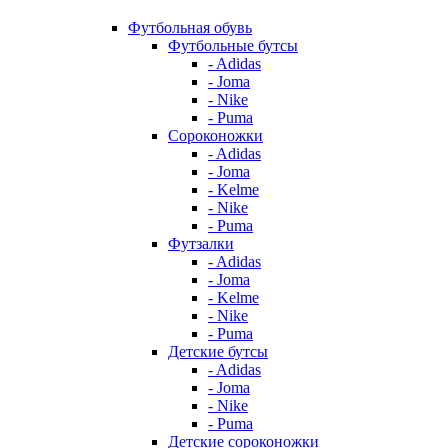
Футбольная обувь
Футбольные бутсы
- Adidas
- Joma
- Nike
- Puma
Сороконожки
- Adidas
- Joma
- Kelme
- Nike
- Puma
Футзалки
- Adidas
- Joma
- Kelme
- Nike
- Puma
Детские бутсы
- Adidas
- Joma
- Nike
- Puma
Детские сороконожки