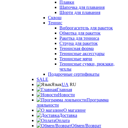
Плавки
Шапочка для плавания
Шорти для плавания
Сквош
Теннис
Виброгаситель для ракеток
Обмотка для ракеток
Ракетка для тенниса
Струна для ракеток
Теннисная форма
Теннисные аксессуары
Теннисные мячи
Теннисные сумки, рюкзаки,
чехлы
Подарочные сертификаты
SALE
Язык
UA
RU
Главная
Новости
Программа
лояльности
О магазине
Доставка
Оплата
Обмен/Возврат