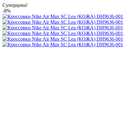
Суперцена!
-8%