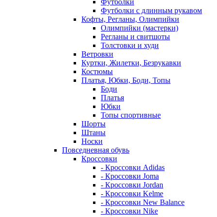
Футболки
Футболки с длинным рукавом
Кофты, Регланы, Олимпийки
Олимпийки (мастерки)
Регланы и свитшоты
Толстовки и худи
Ветровки
Куртки, Жилетки, Безрукавки
Костюмы
Платья, Юбки, Боди, Топы
Боди
Платья
Юбки
Топы спортивные
Шорты
Штаны
Носки
Повседневная обувь
Кроссовки
- Кроссовки Adidas
- Кроссовки Joma
- Кроссовки Jordan
- Кроссовки Kelme
- Кроссовки New Balance
- Кроссовки Nike