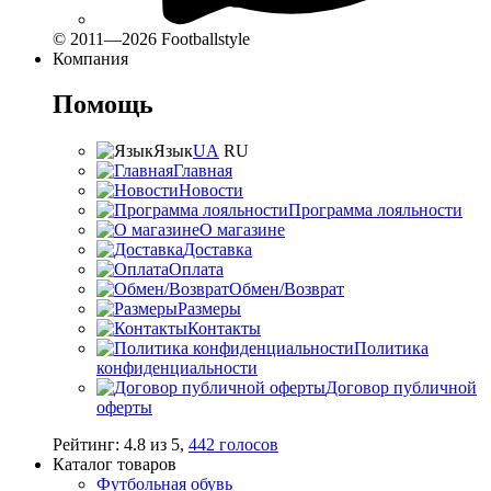
© 2011—2026 Footballstyle
Компания
Помощь
Язык
UA
RU
Главная
Новости
Программа лояльности
О магазине
Доставка
Оплата
Обмен/Возврат
Размеры
Контакты
Политика
конфиденциальности
Договор публичной
оферты
Рейтинг:
4.8
из
5
,
442
голосов
Каталог товаров
Футбольная обувь