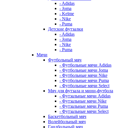
- Adidas
- Joma
- Kelme
- Nike
- Puma
Детские футзалки
- Adidas
- Joma
- Nike
- Puma
Мячи
Футбольный мяч
- Футбольные мячи Adidas
- Футбольные мячи Joma
- Футбольные мячи Nike
- Футбольные мячи Puma
- Футбольные мячи Select
Мяч для футзала и мини-футбола
- Футзальные мячи Adidas
- Футзальные мячи Nike
- Футзальные мячи Puma
- Футзальные мячи Select
Баскетбольный мяч
Волейбольный мяч
Гандбольный мяч