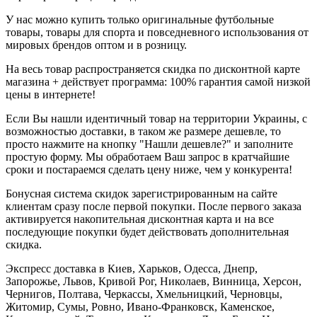
У нас можно купить только оригинальные футбольные
товары, товары для спорта и повседневного использования от
мировых брендов оптом и в розницу.
На весь товар распространяется скидка по дисконтной карте
магазина + действует программа: 100% гарантия самой низкой
цены в интернете!
Если Вы нашли идентичный товар на территории Украины, с
возможностью доставки, в таком же размере дешевле, то
просто нажмите на кнопку "Нашли дешевле?" и заполните
простую форму. Мы обработаем Ваш запрос в кратчайшие
сроки и постараемся сделать цену ниже, чем у конкурента!
Бонусная система скидок зарегистрированным на сайте
клиентам сразу после первой покупки. После первого заказа
активируется накопительная дисконтная карта и на все
последующие покупки будет действовать дополнительная
скидка.
Экспресс доставка в Киев, Харьков, Одесса, Днепр,
Запорожье, Львов, Кривой Рог, Николаев, Винница, Херсон,
Чернигов, Полтава, Черкассы, Хмельницкий, Черновцы,
Житомир, Сумы, Ровно, Ивано-Франковск, Каменское,