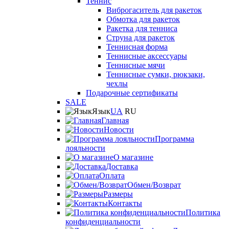
Теннис
Виброгаситель для ракеток
Обмотка для ракеток
Ракетка для тенниса
Струна для ракеток
Теннисная форма
Теннисные аксессуары
Теннисные мячи
Теннисные сумки, рюкзаки,
чехлы
Подарочные сертификаты
SALE
Язык
UA
RU
Главная
Новости
Программа
лояльности
О магазине
Доставка
Оплата
Обмен/Возврат
Размеры
Контакты
Политика
конфиденциальности