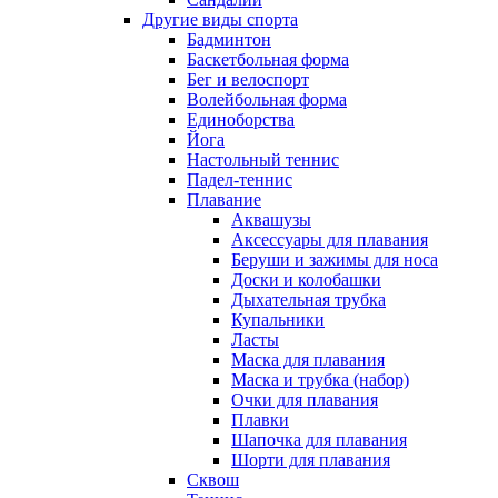
Другие виды спорта
Бадминтон
Баскетбольная форма
Бег и велоспорт
Волейбольная форма
Единоборства
Йога
Настольный теннис
Падел-теннис
Плавание
Аквашузы
Аксессуары для плавания
Беруши и зажимы для носа
Доски и колобашки
Дыхательная трубка
Купальники
Ласты
Маска для плавания
Маска и трубка (набор)
Очки для плавания
Плавки
Шапочка для плавания
Шорти для плавания
Сквош