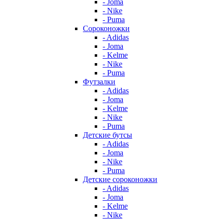
- Joma
- Nike
- Puma
Сороконожки
- Adidas
- Joma
- Kelme
- Nike
- Puma
Футзалки
- Adidas
- Joma
- Kelme
- Nike
- Puma
Детские бутсы
- Adidas
- Joma
- Nike
- Puma
Детские сороконожки
- Adidas
- Joma
- Kelme
- Nike