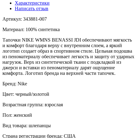
Характеристики
Написать отзыв
Артикул: 343881-007
Материал: 100% синтетика
Тапочки NIKE WMNS BENASSI JDI обеспечивают мягкость
и комфорт благодаря верху с внутренним слоем, а яркий
логотип создает образ в спортивном стиле. Цельная подошва
из пеноматериалу обеспечивает легкость и защиту от ударных
нагрузок. Верх из синтетической ткани с подкладкой из
джерси и вставки из пеноматериалу дарят ощущение
комфорта. Логотип бренда на верхней части тапочек.
Бренд: Nike
Цвет: черный/золотой
Возрастная группа: взрослая
Пол: женский
Вид товара: шлепанцы
Страна регистрации бренда: США