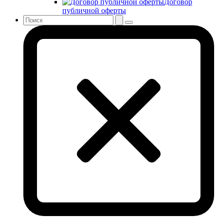
Договор
публичной оферты