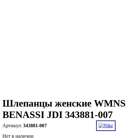
Шлепанцы женские WMNS
BENASSI JDI 343881-007
343881-007
Нет в наличии