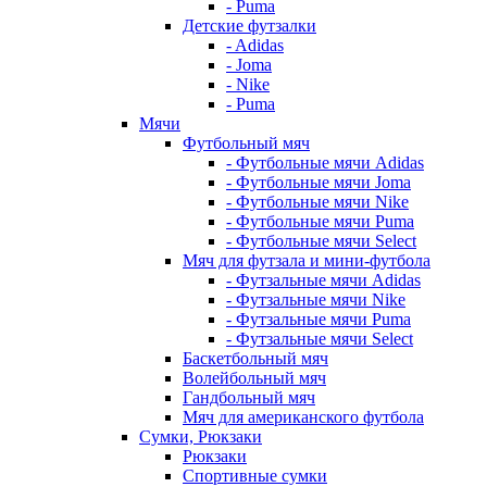
- Puma
Детские футзалки
- Adidas
- Joma
- Nike
- Puma
Мячи
Футбольный мяч
- Футбольные мячи Adidas
- Футбольные мячи Joma
- Футбольные мячи Nike
- Футбольные мячи Puma
- Футбольные мячи Select
Мяч для футзала и мини-футбола
- Футзальные мячи Adidas
- Футзальные мячи Nike
- Футзальные мячи Puma
- Футзальные мячи Select
Баскетбольный мяч
Волейбольный мяч
Гандбольный мяч
Мяч для американского футбола
Сумки, Рюкзаки
Рюкзаки
Спортивные сумки