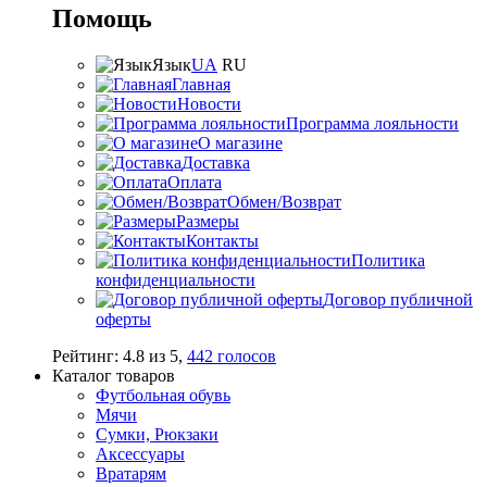
Помощь
Язык
UA
RU
Главная
Новости
Программа лояльности
О магазине
Доставка
Оплата
Обмен/Возврат
Размеры
Контакты
Политика
конфиденциальности
Договор публичной
оферты
Рейтинг:
4.8
из
5
,
442
голосов
Каталог товаров
Футбольная обувь
Мячи
Сумки, Рюкзаки
Аксессуары
Вратарям