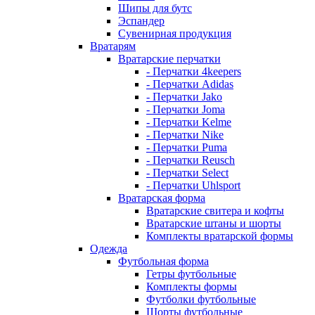
Шипы для бутс
Эспандер
Сувенирная продукция
Вратарям
Вратарские перчатки
- Перчатки 4keepers
- Перчатки Adidas
- Перчатки Jako
- Перчатки Joma
- Перчатки Kelme
- Перчатки Nike
- Перчатки Puma
- Перчатки Reusch
- Перчатки Select
- Перчатки Uhlsport
Вратарская форма
Вратарские свитера и кофты
Вратарские штаны и шорты
Комплекты вратарской формы
Одежда
Футбольная форма
Гетры футбольные
Комплекты формы
Футболки футбольные
Шорты футбольные