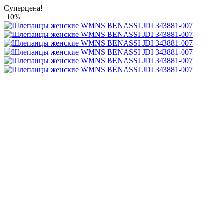
Суперцена!
-10%