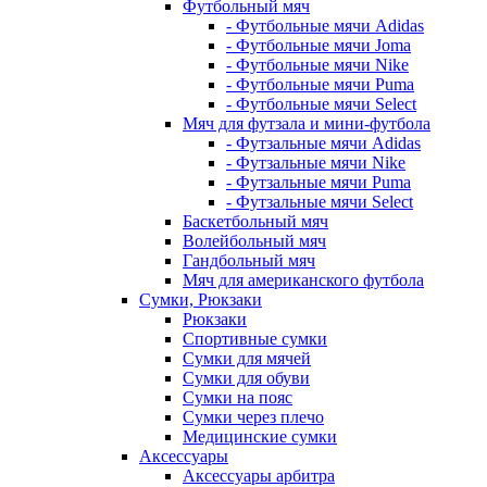
Футбольный мяч
- Футбольные мячи Adidas
- Футбольные мячи Joma
- Футбольные мячи Nike
- Футбольные мячи Puma
- Футбольные мячи Select
Мяч для футзала и мини-футбола
- Футзальные мячи Adidas
- Футзальные мячи Nike
- Футзальные мячи Puma
- Футзальные мячи Select
Баскетбольный мяч
Волейбольный мяч
Гандбольный мяч
Мяч для американского футбола
Сумки, Рюкзаки
Рюкзаки
Спортивные сумки
Сумки для мячей
Сумки для обуви
Сумки на пояс
Сумки через плечо
Медицинские сумки
Аксессуары
Аксессуары арбитра