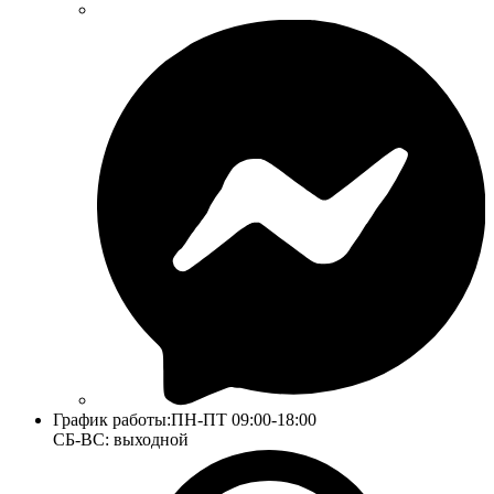
График работы:
ПН-ПТ 09:00-18:00
СБ-ВС: выходной