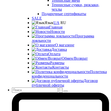
Теннисные мячи
Теннисные сумки, рюкзаки,
чехлы
Подарочные сертификаты
SALE
Язык
UA
RU
Главная
Новости
Программа
лояльности
О магазине
Доставка
Оплата
Обмен/Возврат
Размеры
Контакты
Политика
конфиденциальности
Договор
публичной оферты