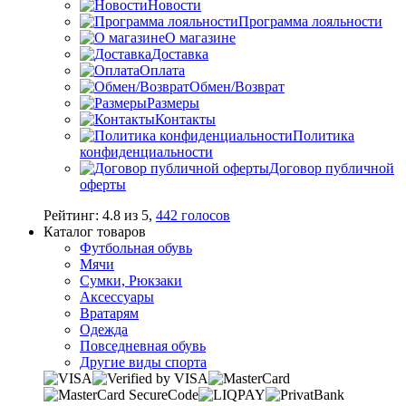
Новости
Программа лояльности
О магазине
Доставка
Оплата
Обмен/Возврат
Размеры
Контакты
Политика
конфиденциальности
Договор публичной
оферты
Рейтинг:
4.8
из
5
,
442
голосов
Каталог товаров
Футбольная обувь
Мячи
Сумки, Рюкзаки
Аксессуары
Вратарям
Одежда
Повседневная обувь
Другие виды спорта