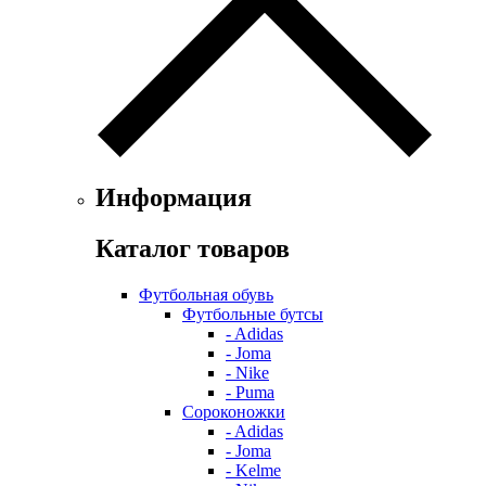
Информация
Каталог товаров
Футбольная обувь
Футбольные бутсы
- Adidas
- Joma
- Nike
- Puma
Сороконожки
- Adidas
- Joma
- Kelme