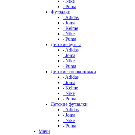
- Nike
- Puma
Футзалки
- Adidas
- Joma
- Kelme
- Nike
- Puma
Детские бутсы
- Adidas
- Joma
- Nike
- Puma
Детские сороконожки
- Adidas
- Joma
- Kelme
- Nike
- Puma
Детские футзалки
- Adidas
- Joma
- Nike
- Puma
Мячи