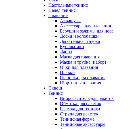
Настольный теннис
Падел-теннис
Плавание
Аквашузы
Аксессуары для плавания
Беруши и зажимы для носа
Доски и колобашки
Дыхательная трубка
Купальники
Ласты
Маска для плавания
Маска и трубка (набор)
Очки для плавания
Плавки
Шапочка для плавания
Шорти для плавания
Сквош
Теннис
Виброгаситель для ракеток
Обмотка для ракеток
Ракетка для тенниса
Струна для ракеток
Теннисная форма
Теннисные аксессуары