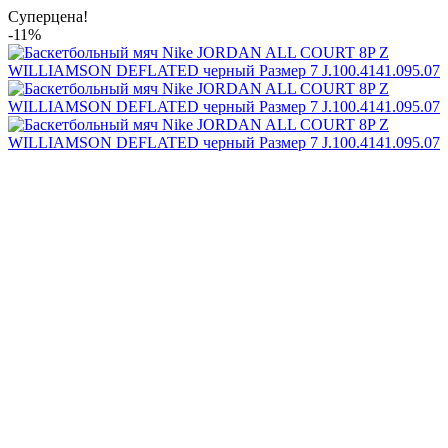
Суперцена!
-11%