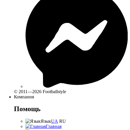
© 2011—2026 Footballstyle
Компания
Помощь
Язык
UA
RU
Главная