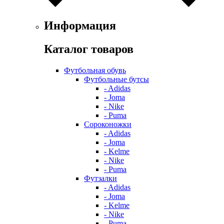
Информация
Каталог товаров
Футбольная обувь
Футбольные бутсы
- Adidas
- Joma
- Nike
- Puma
Сороконожки
- Adidas
- Joma
- Kelme
- Nike
- Puma
Футзалки
- Adidas
- Joma
- Kelme
- Nike
- Puma