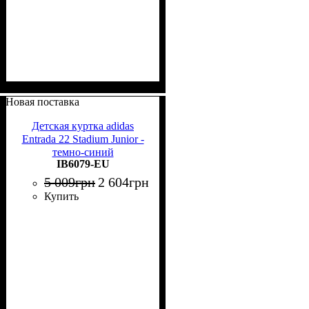
Новая поставка
Детская куртка adidas
Entrada 22 Stadium Junior -
темно-синий
IB6079-EU
5 009
грн
2 604
грн
Купить