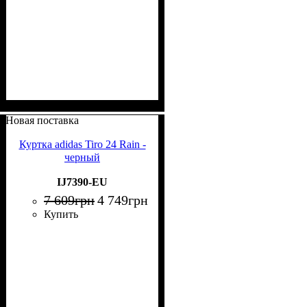
Новая поставка
Куртка adidas Tiro 24 Rain -
черный
IJ7390-EU
7 609
грн
4 749
грн
Купить