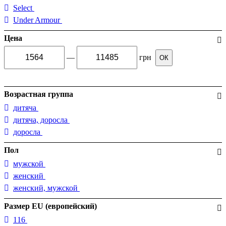
Select
Under Armour
Цена
—
грн
ОК
Возрастная группа
дитяча
дитяча, доросла
доросла
Пол
мужской
женский
женский, мужской
Размер EU (европейский)
116