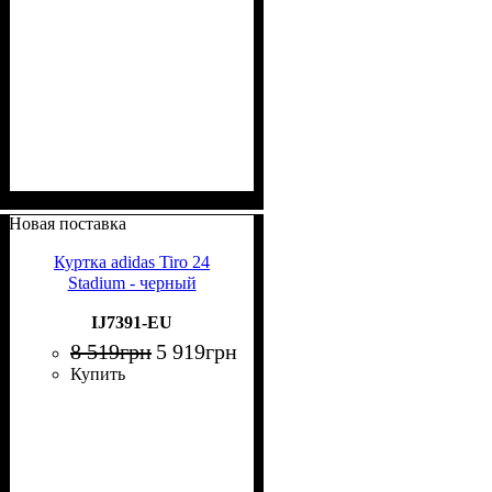
Новая поставка
Куртка adidas Tiro 24
Stadium - черный
IJ7391-EU
8 519
грн
5 919
грн
Купить