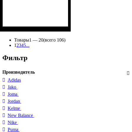
Товары
1 —
20
(всего 106)
1
2
3
4
5
...
Фильтр
Производитель
Adidas
Jako
Joma
Jordan
Kelme
New Balance
Nike
Puma