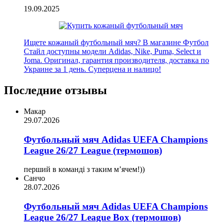
19.09.2025
Ищете кожаный футбольный мяч? В магазине Футбол
Стайл доступны модели Adidas, Nike, Puma, Select и
Joma. Оригинал, гарантия производителя, доставка по
Украине за 1 день. Суперцена и налицо!
Последние отзывы
Макар
29.07.2026
Футбольный мяч Adidas UEFA Champions
League 26/27 League (термошов)
перший в команді з таким мʼячем!))
Санчо
28.07.2026
Футбольный мяч Adidas UEFA Champions
League 26/27 League Box (термошов)