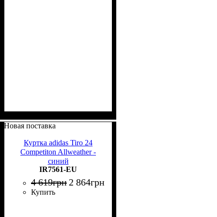
Новая поставка
Куртка adidas Tiro 24
Competiton Allweather -
синий
IR7561-EU
4 619
грн
2 864
грн
Купить