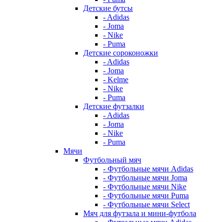
Детские бутсы
- Adidas
- Joma
- Nike
- Puma
Детские сороконожки
- Adidas
- Joma
- Kelme
- Nike
- Puma
Детские футзалки
- Adidas
- Joma
- Nike
- Puma
Мячи
Футбольный мяч
- Футбольные мячи Adidas
- Футбольные мячи Joma
- Футбольные мячи Nike
- Футбольные мячи Puma
- Футбольные мячи Select
Мяч для футзала и мини-футбола