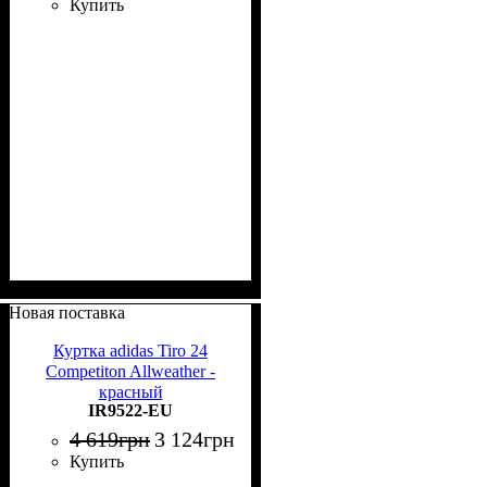
Купить
Новая поставка
Куртка adidas Tiro 24
Competiton Allweather -
красный
IR9522-EU
4 619
грн
3 124
грн
Купить