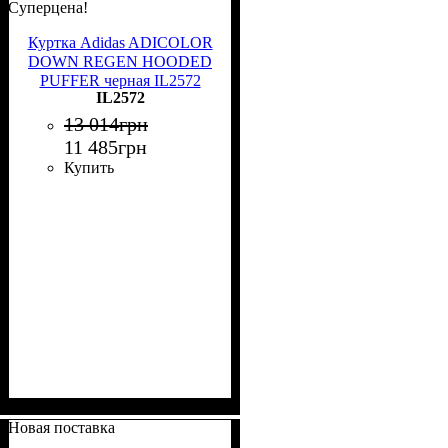
Суперцена!
Куртка Adidas ADICOLOR
DOWN REGEN HOODED
PUFFER черная IL2572
IL2572
13 014
грн
11 485
грн
Купить
Новая поставка