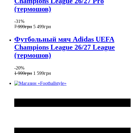
Champions League 26/27 Pro
(термошов)
-31%
7 999
грн
5 499
грн
Футбольный мяч Adidas UEFA
Champions League 26/27 League
(термошов)
-20%
1 999
грн
1 599
грн