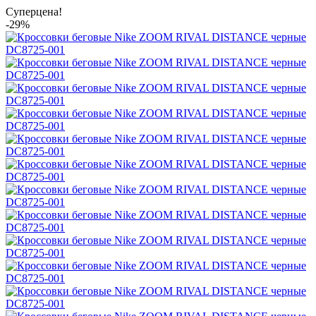
Суперцена!
-29%