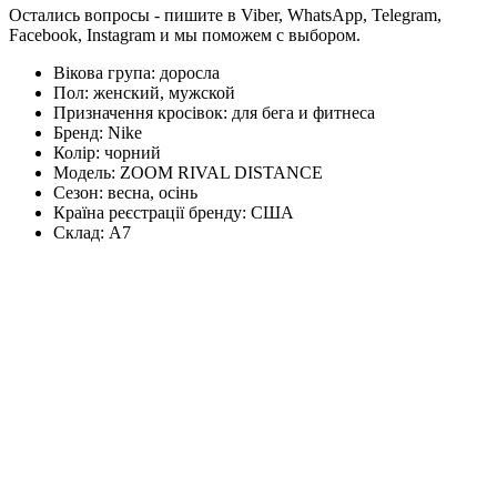
Остались вопросы - пишите в Viber, WhatsApp, Telegram,
Facebook, Instagram и мы поможем с выбором.
Вікова група:
доросла
Пол:
женский, мужской
Призначення кросівок:
для бега и фитнеса
Бренд:
Nike
Колір:
чорний
Модель:
ZOOM RIVAL DISTANCE
Сезон:
весна, осінь
Країна реєстрації бренду:
США
Склад:
А7