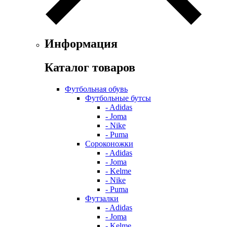
Информация
Каталог товаров
Футбольная обувь
Футбольные бутсы
- Adidas
- Joma
- Nike
- Puma
Сороконожки
- Adidas
- Joma
- Kelme
- Nike
- Puma
Футзалки
- Adidas
- Joma
- Kelme