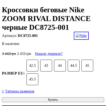
Кроссовки беговые Nike
ZOOM RIVAL DISTANCE
черные DC8725-001
DC8725-001
В наличии
3 442
грн
2 431
грн
Нашли дешевле?
42.5
43
44
44.5
45
РАЗМЕР EU:
45.5
Таблица размеров
Купить