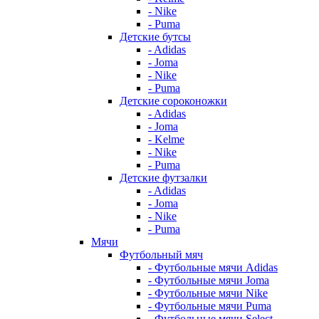
- Nike
- Puma
Детские бутсы
- Adidas
- Joma
- Nike
- Puma
Детские сороконожки
- Adidas
- Joma
- Kelme
- Nike
- Puma
Детские футзалки
- Adidas
- Joma
- Nike
- Puma
Мячи
Футбольный мяч
- Футбольные мячи Adidas
- Футбольные мячи Joma
- Футбольные мячи Nike
- Футбольные мячи Puma
- Футбольные мячи Select