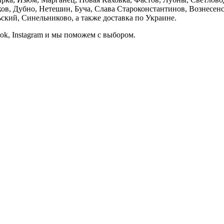
, Дубно, Нетешин, Буча, Слава Староконстантинов, Вознесенск
кий, Синельниково, а также доставка по Украине.
ook, Instagram и мы поможем с выбором.