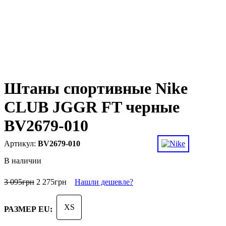
Штаны спортивные Nike
CLUB JGGR FT черные
BV2679-010
BV2679-010
В наличии
3 095
грн
2 275
грн
Нашли дешевле?
XS
РАЗМЕР EU: