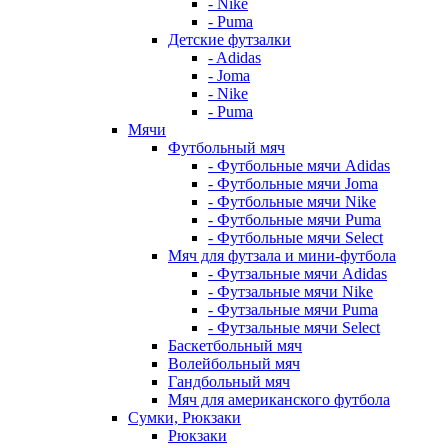
- Nike
- Puma
Детские футзалки
- Adidas
- Joma
- Nike
- Puma
Мячи
Футбольный мяч
- Футбольные мячи Adidas
- Футбольные мячи Joma
- Футбольные мячи Nike
- Футбольные мячи Puma
- Футбольные мячи Select
Мяч для футзала и мини-футбола
- Футзальные мячи Adidas
- Футзальные мячи Nike
- Футзальные мячи Puma
- Футзальные мячи Select
Баскетбольный мяч
Волейбольный мяч
Гандбольный мяч
Мяч для американского футбола
Сумки, Рюкзаки
Рюкзаки