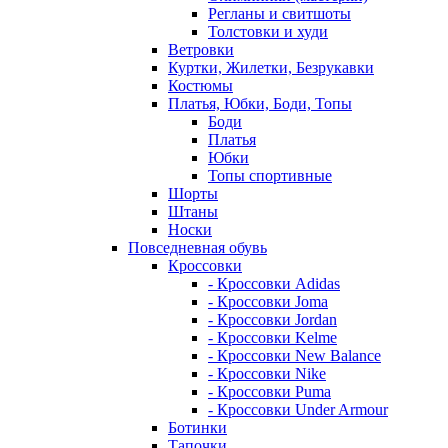
Регланы и свитшоты
Толстовки и худи
Ветровки
Куртки, Жилетки, Безрукавки
Костюмы
Платья, Юбки, Боди, Топы
Боди
Платья
Юбки
Топы спортивные
Шорты
Штаны
Носки
Повседневная обувь
Кроссовки
- Кроссовки Adidas
- Кроссовки Joma
- Кроссовки Jordan
- Кроссовки Kelme
- Кроссовки New Balance
- Кроссовки Nike
- Кроссовки Puma
- Кроссовки Under Armour
Ботинки
Тапочки