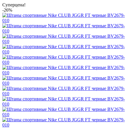
Суперцена!
-26%