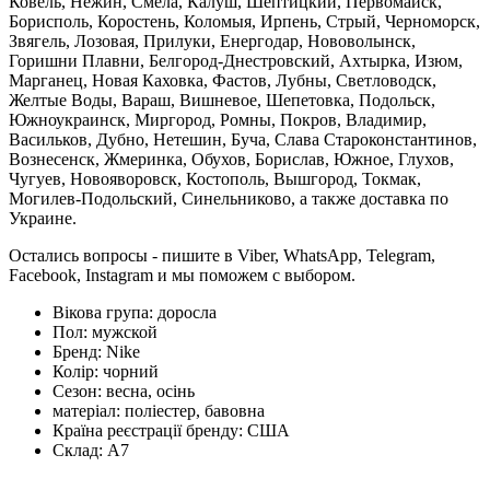
Ковель, Нежин, Смела, Калуш, Шептицкий, Первомайск,
Борисполь, Коростень, Коломыя, Ирпень, Стрый, Черноморск,
Звягель, Лозовая, Прилуки, Енергодар, Нововолынск,
Горишни Плавни, Белгород-Днестровский, Ахтырка, Изюм,
Марганец, Новая Каховка, Фастов, Лубны, Светловодск,
Желтые Воды, Вараш, Вишневое, Шепетовка, Подольск,
Южноукраинск, Миргород, Ромны, Покров, Владимир,
Васильков, Дубно, Нетешин, Буча, Слава Староконстантинов,
Вознесенск, Жмеринка, Обухов, Борислав, Южное, Глухов,
Чугуев, Новояворовск, Костополь, Вышгород, Токмак,
Могилев-Подольский, Синельниково, а также доставка по
Украине.
Остались вопросы - пишите в Viber, WhatsApp, Telegram,
Facebook, Instagram и мы поможем с выбором.
Вікова група:
доросла
Пол:
мужской
Бренд:
Nike
Колір:
чорний
Сезон:
весна, осінь
матеріал:
поліестер, бавовна
Країна реєстрації бренду:
США
Склад:
А7