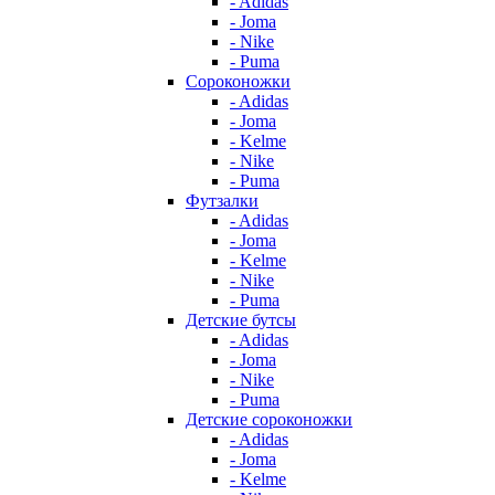
- Adidas
- Joma
- Nike
- Puma
Сороконожки
- Adidas
- Joma
- Kelme
- Nike
- Puma
Футзалки
- Adidas
- Joma
- Kelme
- Nike
- Puma
Детские бутсы
- Adidas
- Joma
- Nike
- Puma
Детские сороконожки
- Adidas
- Joma
- Kelme