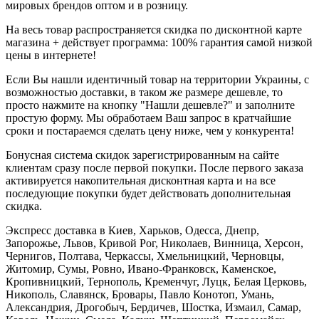
мировых брендов оптом и в розницу.
На весь товар распространяется скидка по дисконтной карте
магазина + действует программа: 100% гарантия самой низкой
цены в интернете!
Если Вы нашли идентичный товар на территории Украины, с
возможностью доставки, в таком же размере дешевле, то
просто нажмите на кнопку "Нашли дешевле?" и заполните
простую форму. Мы обработаем Ваш запрос в кратчайшие
сроки и постараемся сделать цену ниже, чем у конкурента!
Бонусная система скидок зарегистрированным на сайте
клиентам сразу после первой покупки. После первого заказа
активируется накопительная дисконтная карта и на все
последующие покупки будет действовать дополнительная
скидка.
Экспресс доставка в Киев, Харьков, Одесса, Днепр,
Запорожье, Львов, Кривой Рог, Николаев, Винница, Херсон,
Чернигов, Полтава, Черкассы, Хмельницкий, Черновцы,
Житомир, Сумы, Ровно, Ивано-Франковск, Каменское,
Кропивницкий, Тернополь, Кременчуг, Луцк, Белая Церковь,
Никополь, Славянск, Бровары, Павло Конотоп, Умань,
Александрия, Дрогобыч, Бердичев, Шостка, Измаил, Самар,