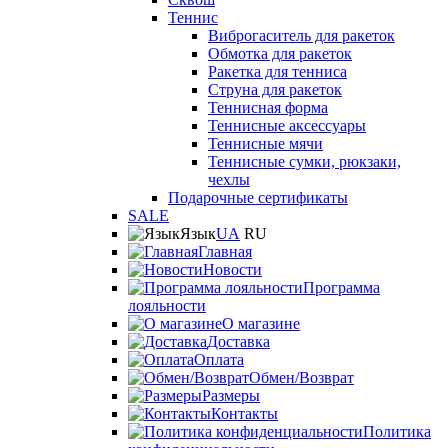
Теннис
Виброгаситель для ракеток
Обмотка для ракеток
Ракетка для тенниса
Струна для ракеток
Теннисная форма
Теннисные аксессуары
Теннисные мячи
Теннисные сумки, рюкзаки,
чехлы
Подарочные сертификаты
SALE
Язык
UA
RU
Главная
Новости
Программа
лояльности
О магазине
Доставка
Оплата
Обмен/Возврат
Размеры
Контакты
Политика