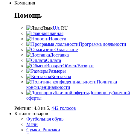
Компания
Помощь
Язык
UA
RU
Главная
Новости
Программа лояльности
О магазине
Доставка
Оплата
Обмен/Возврат
Размеры
Контакты
Политика
конфиденциальности
Договор публичной
оферты
Рейтинг:
4.8
из
5
,
442
голосов
Каталог товаров
Футбольная обувь
Мячи
Сумки, Рюкзаки