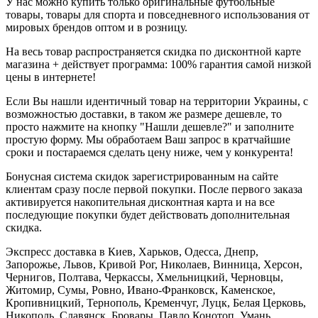
У нас можно купить только оригинальные футбольные
товары, товары для спорта и повседневного использования от
мировых брендов оптом и в розницу.
На весь товар распространяется скидка по дисконтной карте
магазина + действует программа: 100% гарантия самой низкой
цены в интернете!
Если Вы нашли идентичный товар на территории Украины, с
возможностью доставки, в таком же размере дешевле, то
просто нажмите на кнопку "Нашли дешевле?" и заполните
простую форму. Мы обработаем Ваш запрос в кратчайшие
сроки и постараемся сделать цену ниже, чем у конкурента!
Бонусная система скидок зарегистрированным на сайте
клиентам сразу после первой покупки. После первого заказа
активируется накопительная дисконтная карта и на все
последующие покупки будет действовать дополнительная
скидка.
Экспресс доставка в Киев, Харьков, Одесса, Днепр,
Запорожье, Львов, Кривой Рог, Николаев, Винница, Херсон,
Чернигов, Полтава, Черкассы, Хмельницкий, Черновцы,
Житомир, Сумы, Ровно, Ивано-Франковск, Каменское,
Кропивницкий, Тернополь, Кременчуг, Луцк, Белая Церковь,
Никополь, Славянск, Бровары, Павло Конотоп, Умань,