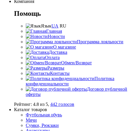
Компания
Помощь
Язык
UA
RU
Главная
Новости
Программа лояльности
О магазине
Доставка
Оплата
Обмен/Возврат
Размеры
Контакты
Политика
конфиденциальности
Договор публичной
оферты
Рейтинг:
4.8
из
5
,
442
голосов
Каталог товаров
Футбольная обувь
Мячи
Сумки, Рюкзаки
Аксессуары