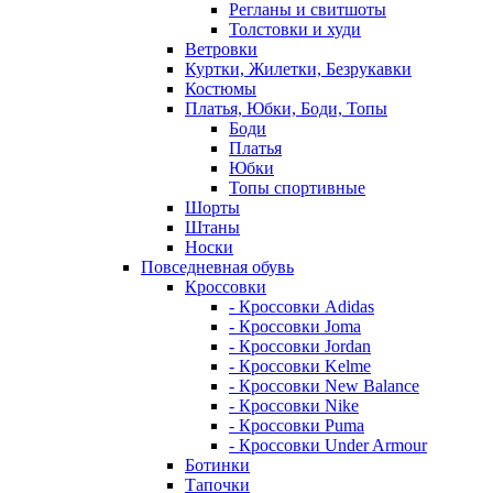
Регланы и свитшоты
Толстовки и худи
Ветровки
Куртки, Жилетки, Безрукавки
Костюмы
Платья, Юбки, Боди, Топы
Боди
Платья
Юбки
Топы спортивные
Шорты
Штаны
Носки
Повседневная обувь
Кроссовки
- Кроссовки Adidas
- Кроссовки Joma
- Кроссовки Jordan
- Кроссовки Kelme
- Кроссовки New Balance
- Кроссовки Nike
- Кроссовки Puma
- Кроссовки Under Armour
Ботинки
Тапочки