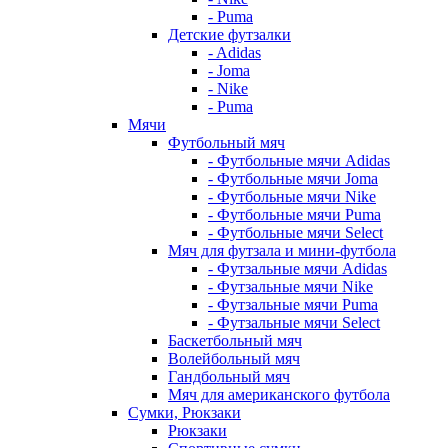
- Puma
Детские футзалки
- Adidas
- Joma
- Nike
- Puma
Мячи
Футбольный мяч
- Футбольные мячи Adidas
- Футбольные мячи Joma
- Футбольные мячи Nike
- Футбольные мячи Puma
- Футбольные мячи Select
Мяч для футзала и мини-футбола
- Футзальные мячи Adidas
- Футзальные мячи Nike
- Футзальные мячи Puma
- Футзальные мячи Select
Баскетбольный мяч
Волейбольный мяч
Гандбольный мяч
Мяч для американского футбола
Сумки, Рюкзаки
Рюкзаки