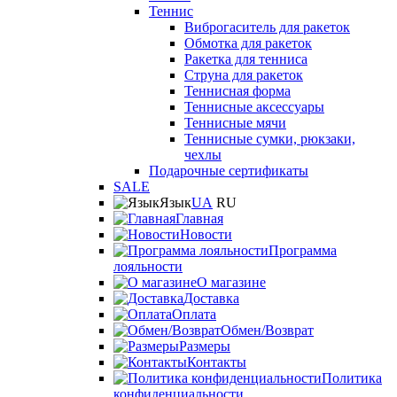
Теннис
Виброгаситель для ракеток
Обмотка для ракеток
Ракетка для тенниса
Струна для ракеток
Теннисная форма
Теннисные аксессуары
Теннисные мячи
Теннисные сумки, рюкзаки,
чехлы
Подарочные сертификаты
SALE
Язык
UA
RU
Главная
Новости
Программа
лояльности
О магазине
Доставка
Оплата
Обмен/Возврат
Размеры
Контакты
Политика
конфиденциальности