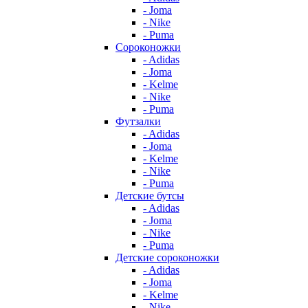
- Joma
- Nike
- Puma
Сороконожки
- Adidas
- Joma
- Kelme
- Nike
- Puma
Футзалки
- Adidas
- Joma
- Kelme
- Nike
- Puma
Детские бутсы
- Adidas
- Joma
- Nike
- Puma
Детские сороконожки
- Adidas
- Joma
- Kelme
- Nike