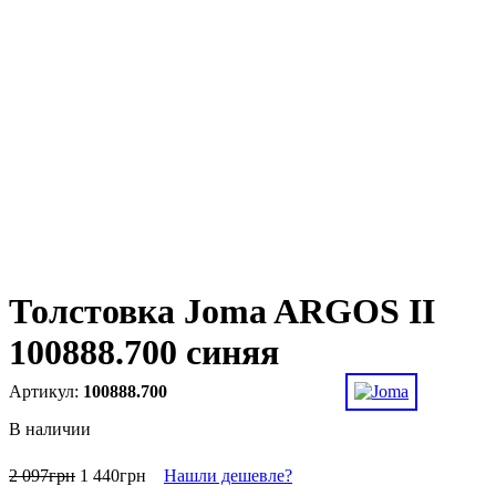
Толстовка Joma ARGOS II
100888.700 синяя
100888.700
В наличии
2 097
грн
1 440
грн
Нашли дешевле?