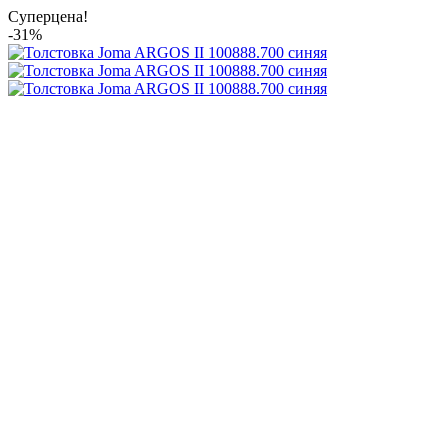
Суперцена!
-31%