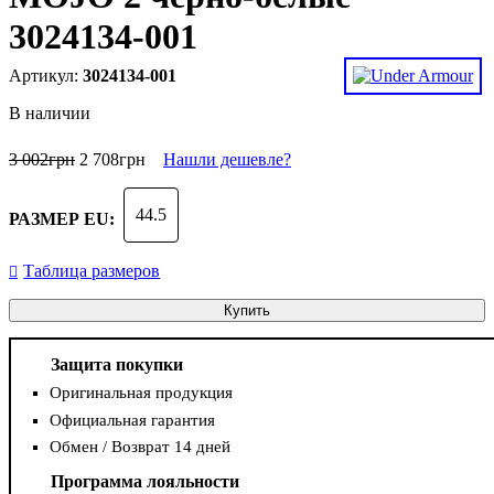
3024134-001
3024134-001
В наличии
3 002
грн
2 708
грн
Нашли дешевле?
44.5
РАЗМЕР EU:
Таблица размеров
Купить
Защита покупки
Оригинальная продукция
Официальная гарантия
Обмен / Возврат 14 дней
Программа лояльности