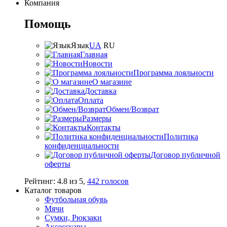
Компания
Помощь
Язык
UA
RU
Главная
Новости
Программа лояльности
О магазине
Доставка
Оплата
Обмен/Возврат
Размеры
Контакты
Политика
конфиденциальности
Договор публичной
оферты
Рейтинг:
4.8
из
5
,
442
голосов
Каталог товаров
Футбольная обувь
Мячи
Сумки, Рюкзаки
Аксессуары