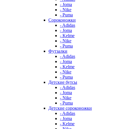
- Joma
- Nike
- Puma
Сороконожки
- Adidas
- Joma
- Kelme
- Nike
- Puma
Футзалки
- Adidas
- Joma
- Kelme
- Nike
- Puma
Детские бутсы
- Adidas
- Joma
- Nike
- Puma
Детские сороконожки
- Adidas
- Joma
- Kelme
- Nike