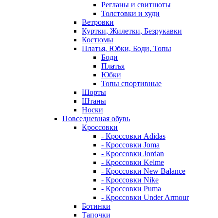
Регланы и свитшоты
Толстовки и худи
Ветровки
Куртки, Жилетки, Безрукавки
Костюмы
Платья, Юбки, Боди, Топы
Боди
Платья
Юбки
Топы спортивные
Шорты
Штаны
Носки
Повседневная обувь
Кроссовки
- Кроссовки Adidas
- Кроссовки Joma
- Кроссовки Jordan
- Кроссовки Kelme
- Кроссовки New Balance
- Кроссовки Nike
- Кроссовки Puma
- Кроссовки Under Armour
Ботинки
Тапочки