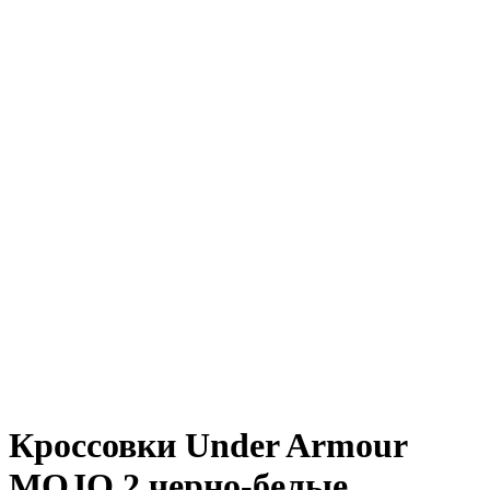
Кроссовки Under Armour
MOJO 2 черно-белые