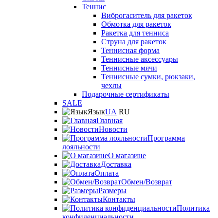
Теннис
Виброгаситель для ракеток
Обмотка для ракеток
Ракетка для тенниса
Струна для ракеток
Теннисная форма
Теннисные аксессуары
Теннисные мячи
Теннисные сумки, рюкзаки,
чехлы
Подарочные сертификаты
SALE
Язык
UA
RU
Главная
Новости
Программа
лояльности
О магазине
Доставка
Оплата
Обмен/Возврат
Размеры
Контакты
Политика
конфиденциальности