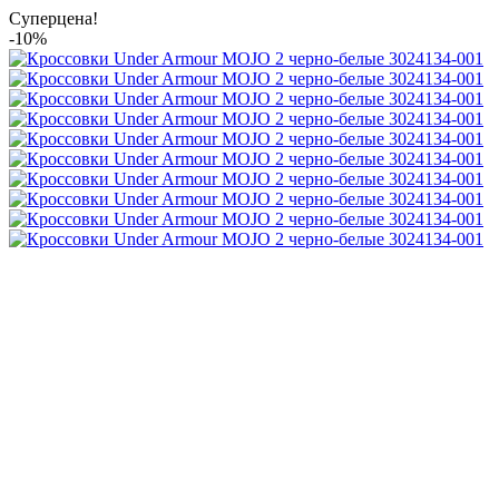
Суперцена!
-10%