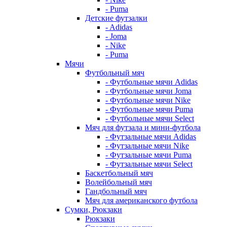
- Puma
Детские футзалки
- Adidas
- Joma
- Nike
- Puma
Мячи
Футбольный мяч
- Футбольные мячи Adidas
- Футбольные мячи Joma
- Футбольные мячи Nike
- Футбольные мячи Puma
- Футбольные мячи Select
Мяч для футзала и мини-футбола
- Футзальные мячи Adidas
- Футзальные мячи Nike
- Футзальные мячи Puma
- Футзальные мячи Select
Баскетбольный мяч
Волейбольный мяч
Гандбольный мяч
Мяч для американского футбола
Сумки, Рюкзаки
Рюкзаки