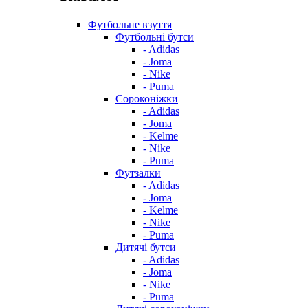
Футбольне взуття
Футбольні бутси
- Adidas
- Joma
- Nike
- Puma
Сороконіжки
- Adidas
- Joma
- Kelme
- Nike
- Puma
Футзалки
- Adidas
- Joma
- Kelme
- Nike
- Puma
Дитячі бутси
- Adidas
- Joma
- Nike
- Puma