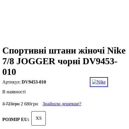
Спортивні штани жіночі Nike
7/8 JOGGER чорні DV9453-
010
DV9453-010
В наявності
3 723
грн
2 680
грн
Знайшли дешевше?
XS
РОЗМІР EU: