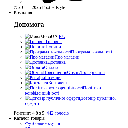
© 2011—2026 Footballstyle
Компанія
Допомога
Мова
UA
RU
Головна
Новини
Програма лояльності
Про магазин
Доставка
Оплата
Обмін/Повернення
Розміри
Контакти
Політика
конфіденційності
Договір публічної
оферти
Рейтинг:
4.8
з
5
,
442
голосів
Каталог товарів
Футбольне взуття