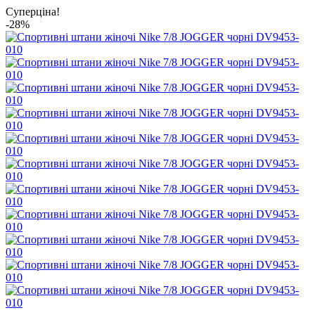
Суперціна!
-28%