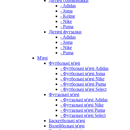
Дитячі сороконіжки
- Adidas
- Joma
- Kelme
- Nike
- Puma
Дитячі футзалки
- Adidas
- Joma
- Nike
- Puma
М'ячі
Футбольні м'ячі
- Футбольні м'ячі Adidas
- Футбольні м'ячі Joma
- Футбольні м'ячі Nike
- Футбольні м'ячі Puma
- Футбольні м'ячі Select
Футзальні м'ячі
- Футзальні м'ячі Adidas
- Футзальні м'ячі Nike
- Футзальні м'ячі Puma
- Футзальні м'ячі Select
Баскетбольні м'ячі
Волейбольні м'ячі