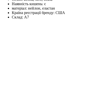
Наявність кишень:
є
матеріал:
нейлон, еластан
Країна реєстрації бренду:
США
Склад:
А7