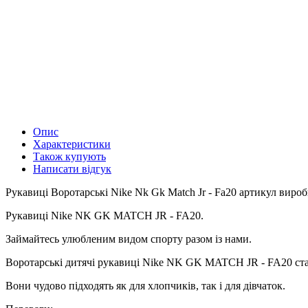
Опис
Характеристики
Також купують
Написати відгук
Рукавиці Воротарські Nike Nk Gk Match Jr - Fa20 артикул вироб
Рукавиці Nike NK GK MATCH JR - FA20.
Займайтесь улюбленим видом спорту разом із нами.
Воротарські дитячі рукавиці Nike NK GK MATCH JR - FA20 ста
Вони чудово підходять як для хлопчиків, так і для дівчаток.