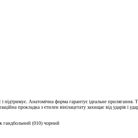
є і підтримує. Анатомічна форма гарантує ідеальне прилягання.
заційна прокладка з етилен вінілацетату захищає від ударів і уд
гандбольний (010) чорний