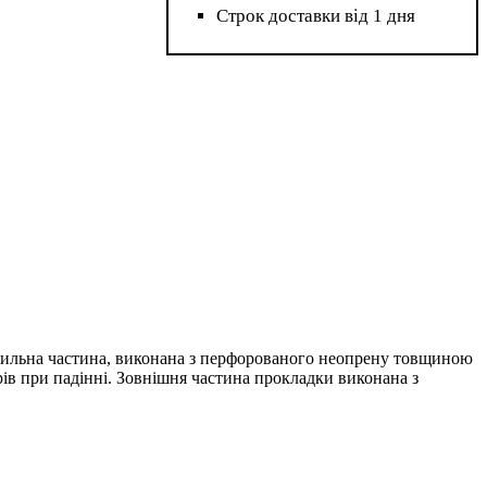
Строк доставки від 1 дня
 Тильна частина, виконана з перфорованого неопрену товщиною
арів при падінні. Зовнішня частина прокладки виконана з