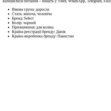
Залишилися питання – пишіть у Viber, WhatsApp, Telegram, Face
Вікова група:
доросла
Стать:
жіноча, чоловіча
Бренд:
Select
Колір:
чорний
Призначення:
для коліна
Країна реєстрації бренду:
Данія
Країна виробника бренду:
Пакистан