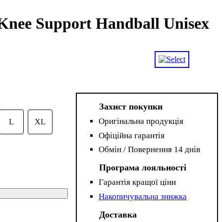
Knee Support Handball Unisex
Захист покупки
Оригінальна продукція
L
XL
Офіційна гарантія
Обмін / Повернення 14 днів
Програма лояльності
Гарантія кращої ціни
Накопичувальна знижка
Доставка