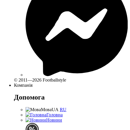
© 2011—2026 Footballstyle
Компанія
Допомога
Мова
UA
RU
Головна
Новини