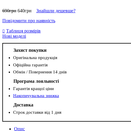
690
грн
640
грн
Знайшли дешевше?
Повідомити про наявність
Таблиця розмірів
Нові моделі
Захист покупки
Оригінальна продукція
Офіційна гарантія
Обмін / Повернення 14 днів
Програма лояльності
Гарантія кращої ціни
Накопичувальна знижка
Доставка
Строк доставки від 1 дня
Опис