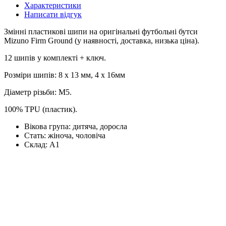
Характеристики
Написати відгук
Змінні пластикові шипи на оригінальні футбольні бутси
Mizuno Firm Ground (у наявності, доставка, низька ціна).
12 шипів у комплекті + ключ.
Розміри шипів: 8 x 13 мм, 4 х 16мм
Діаметр різьби: М5.
100% TPU (пластик).
Вікова група:
дитяча, доросла
Стать:
жіноча, чоловіча
Склад:
А1