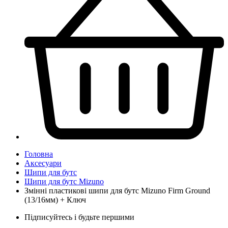
Головна
Аксесуари
Шипи для бутс
Шипи для бутс Mizuno
Змінні пластикові шипи для бутс Mizuno Firm Ground
(13/16мм) + Ключ
Підписуйтесь і будьте першими