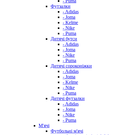
- Puma
Футзалки
- Adidas
- Joma
- Kelme
- Nike
- Puma
Дитячі бутси
- Adidas
- Joma
- Nike
- Puma
Дитячі сороконіжки
- Adidas
- Joma
- Kelme
- Nike
- Puma
Дитячі футзалки
- Adidas
- Joma
- Nike
- Puma
М'ячі
Футбольні м'ячі