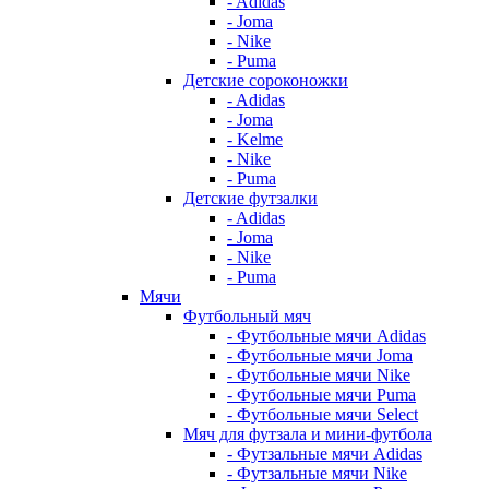
- Adidas
- Joma
- Nike
- Puma
Детские сороконожки
- Adidas
- Joma
- Kelme
- Nike
- Puma
Детские футзалки
- Adidas
- Joma
- Nike
- Puma
Мячи
Футбольный мяч
- Футбольные мячи Adidas
- Футбольные мячи Joma
- Футбольные мячи Nike
- Футбольные мячи Puma
- Футбольные мячи Select
Мяч для футзала и мини-футбола
- Футзальные мячи Adidas
- Футзальные мячи Nike