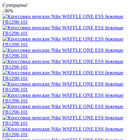
Суперцена!
-36%