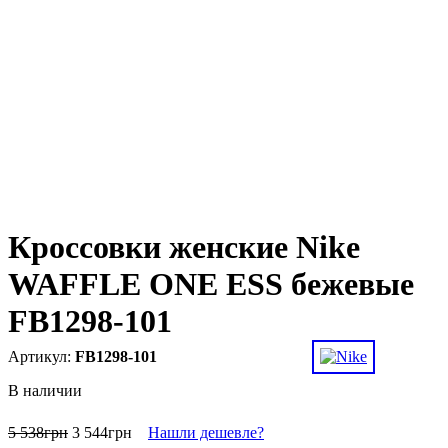
Кроссовки женские Nike
WAFFLE ONE ESS бежевые
FB1298-101
FB1298-101
В наличии
5 538
грн
3 544
грн
Нашли дешевле?