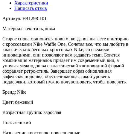
Характеристики
Написать отзыв
Артикул: FB1298-101
Материал: текстиль, кожа
Старое снова становится новым, когда вы шагаете в историю
с кроссовками Nike Waffle One. Сочетая все, что вы любите в
классических беговых кроссовках Nike, со свежими
инновациями, они позволяют вам задавать темп. Богатая
комбинация материалов придает им современный вид, а
упругая межподошва с классической клиновидной формой
сохраняет ретро-стиль. Завершает образ обновленная
вафельная подошва, обеспечивающая такой уровень
поддержки, который нужно почувствовать, чтобы поверить.
Бренд: Nike
Цвет: бежевый
Возрастная группа: взрослая
Пол: женский
Назначение кроссовок: повседневные