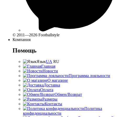
© 2011—2026 Footballstyle
Компания
Помощь
Язык
UA
RU
Главная
Новости
Программа лояльности
О магазине
Доставка
Оплата
Обмен/Возврат
Размеры
Контакты
Политика
конфиденциальности