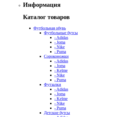
Информация
Каталог товаров
Футбольная обувь
Футбольные бутсы
- Adidas
- Joma
- Nike
- Puma
Сороконожки
- Adidas
- Joma
- Kelme
- Nike
- Puma
Футзалки
- Adidas
- Joma
- Kelme
- Nike
- Puma
Детские бутсы