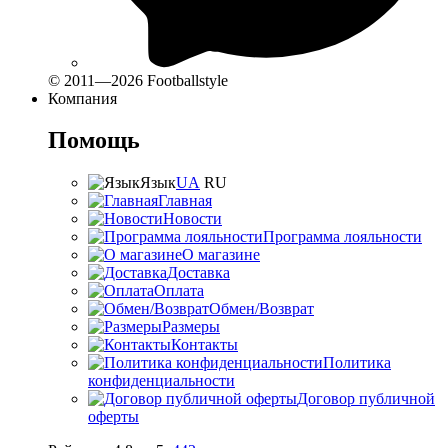
© 2011—2026 Footballstyle
Компания
Помощь
Язык
UA
RU
Главная
Новости
Программа лояльности
О магазине
Доставка
Оплата
Обмен/Возврат
Размеры
Контакты
Политика
конфиденциальности
Договор публичной
оферты