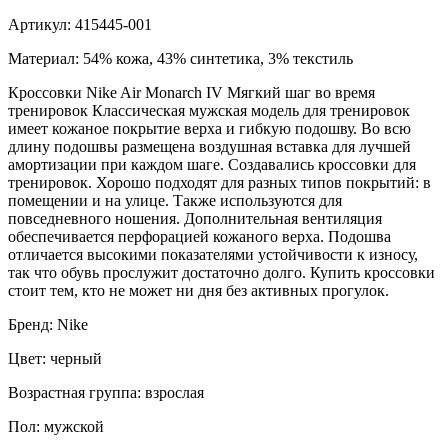
Артикул: 415445-001
Материал: 54% кожа, 43% синтетика, 3% текстиль
Кроссовки Nike Air Monarch IV Мягкий шаг во время
тренировок Классическая мужская модель для тренировок
имеет кожаное покрытие верха и гибкую подошву. Во всю
длину подошвы размещена воздушная вставка для лучшей
амортизации при каждом шаге. Создавались кроссовки для
тренировок. Хорошо подходят для разных типов покрытий: в
помещении и на улице. Также используются для
повседневного ношения. Дополнительная вентиляция
обеспечивается перфорацией кожаного верха. Подошва
отличается высокими показателями устойчивости к износу,
так что обувь прослужит достаточно долго. Купить кроссовки
стоит тем, кто не может ни дня без активных прогулок.
Бренд: Nike
Цвет: черный
Возрастная группа: взрослая
Пол: мужской