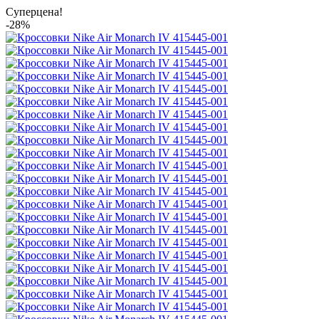
Суперцена!
-28%