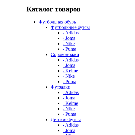
Каталог товаров
Футбольная обувь
Футбольные бутсы
- Adidas
- Joma
- Nike
- Puma
Сороконожки
- Adidas
- Joma
- Kelme
- Nike
- Puma
Футзалки
- Adidas
- Joma
- Kelme
- Nike
- Puma
Детские бутсы
- Adidas
- Joma