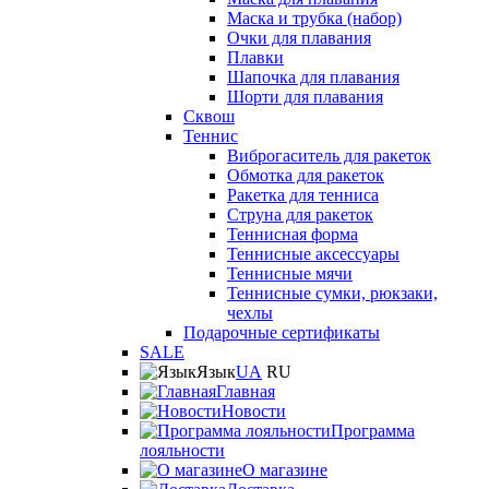
Маска и трубка (набор)
Очки для плавания
Плавки
Шапочка для плавания
Шорти для плавания
Сквош
Теннис
Виброгаситель для ракеток
Обмотка для ракеток
Ракетка для тенниса
Струна для ракеток
Теннисная форма
Теннисные аксессуары
Теннисные мячи
Теннисные сумки, рюкзаки,
чехлы
Подарочные сертификаты
SALE
Язык
UA
RU
Главная
Новости
Программа
лояльности
О магазине