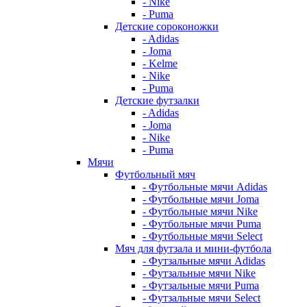
- Nike
- Puma
Детские сороконожки
- Adidas
- Joma
- Kelme
- Nike
- Puma
Детские футзалки
- Adidas
- Joma
- Nike
- Puma
Мячи
Футбольный мяч
- Футбольные мячи Adidas
- Футбольные мячи Joma
- Футбольные мячи Nike
- Футбольные мячи Puma
- Футбольные мячи Select
Мяч для футзала и мини-футбола
- Футзальные мячи Adidas
- Футзальные мячи Nike
- Футзальные мячи Puma
- Футзальные мячи Select