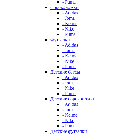
- Puma
Сороконожки
- Adidas
- Joma
- Kelme
- Nike
- Puma
Футзалки
- Adidas
- Joma
- Kelme
- Nike
- Puma
Детские бутсы
- Adidas
- Joma
- Nike
- Puma
Детские сороконожки
- Adidas
- Joma
- Kelme
- Nike
- Puma
Детские футзалки