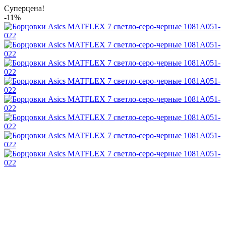
Суперцена!
-11%