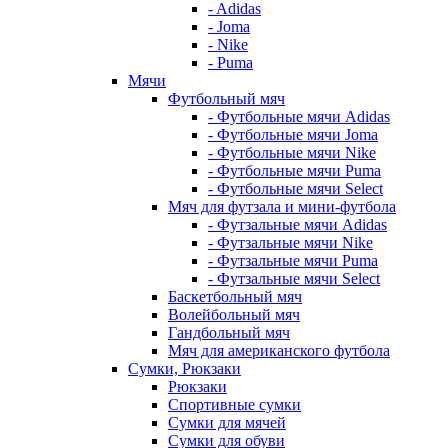
- Adidas
- Joma
- Nike
- Puma
Мячи
Футбольный мяч
- Футбольные мячи Adidas
- Футбольные мячи Joma
- Футбольные мячи Nike
- Футбольные мячи Puma
- Футбольные мячи Select
Мяч для футзала и мини-футбола
- Футзальные мячи Adidas
- Футзальные мячи Nike
- Футзальные мячи Puma
- Футзальные мячи Select
Баскетбольный мяч
Волейбольный мяч
Гандбольный мяч
Мяч для американского футбола
Сумки, Рюкзаки
Рюкзаки
Спортивные сумки
Сумки для мячей
Сумки для обуви