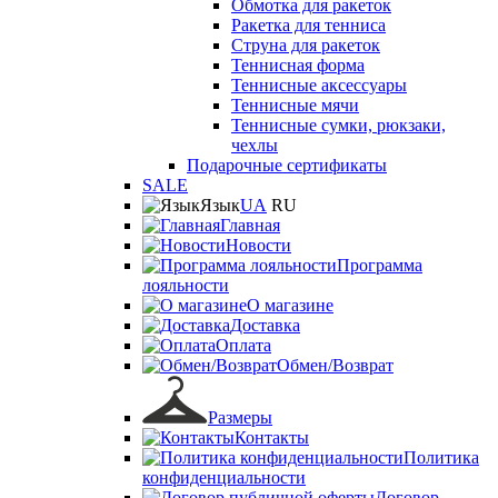
Обмотка для ракеток
Ракетка для тенниса
Струна для ракеток
Теннисная форма
Теннисные аксессуары
Теннисные мячи
Теннисные сумки, рюкзаки,
чехлы
Подарочные сертификаты
SALE
Язык
UA
RU
Главная
Новости
Программа
лояльности
О магазине
Доставка
Оплата
Обмен/Возврат
Размеры
Контакты
Политика
конфиденциальности
Договор