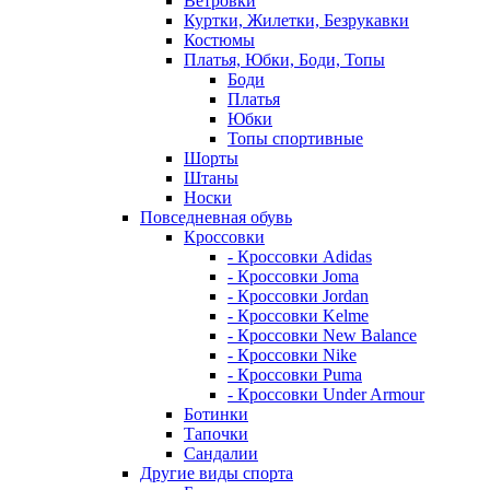
Ветровки
Куртки, Жилетки, Безрукавки
Костюмы
Платья, Юбки, Боди, Топы
Боди
Платья
Юбки
Топы спортивные
Шорты
Штаны
Носки
Повседневная обувь
Кроссовки
- Кроссовки Adidas
- Кроссовки Joma
- Кроссовки Jordan
- Кроссовки Kelme
- Кроссовки New Balance
- Кроссовки Nike
- Кроссовки Puma
- Кроссовки Under Armour
Ботинки
Тапочки
Сандалии
Другие виды спорта