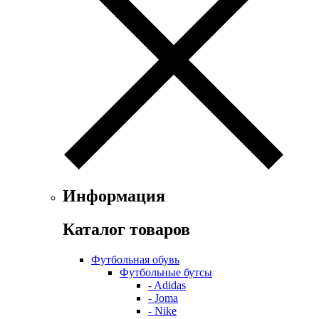
Информация
Каталог товаров
Футбольная обувь
Футбольные бутсы
- Adidas
- Joma
- Nike