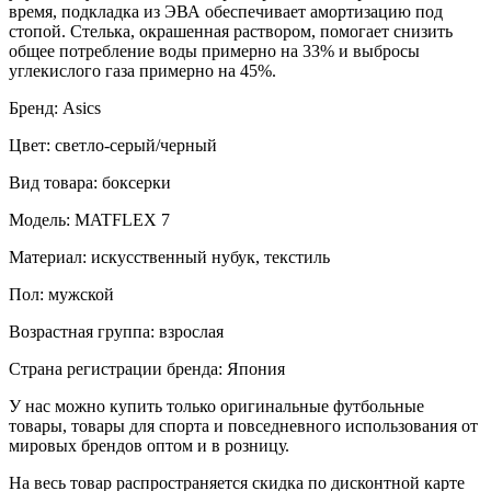
время, подкладка из ЭВА обеспечивает амортизацию под
стопой. Стелька, окрашенная раствором, помогает снизить
общее потребление воды примерно на 33% и выбросы
углекислого газа примерно на 45%.
Бренд: Asics
Цвет: светло-серый/черный
Вид товара: боксерки
Модель: MATFLEX 7
Материал: искусственный нубук, текстиль
Пол: мужской
Возрастная группа: взрослая
Страна регистрации бренда: Япония
У нас можно купить только оригинальные футбольные
товары, товары для спорта и повседневного использования от
мировых брендов оптом и в розницу.
На весь товар распространяется скидка по дисконтной карте