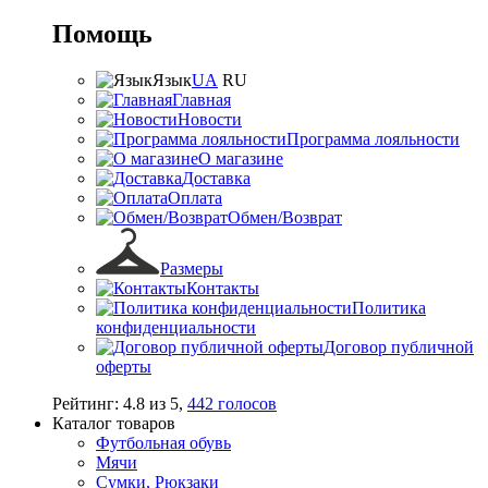
Помощь
Язык
UA
RU
Главная
Новости
Программа лояльности
О магазине
Доставка
Оплата
Обмен/Возврат
Размеры
Контакты
Политика
конфиденциальности
Договор публичной
оферты
Рейтинг:
4.8
из
5
,
442
голосов
Каталог товаров
Футбольная обувь
Мячи
Сумки, Рюкзаки