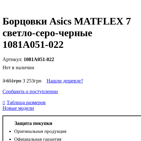
Борцовки Asics MATFLEX 7
светло-серо-черные
1081A051-022
1081A051-022
Нет в наличии
3 651
грн
3 253
грн
Нашли дешевле?
Сообщить о поступлении
Таблица размеров
Новые модели
Защита покупки
Оригинальная продукция
Официальная гарантия