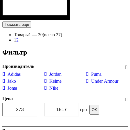
Показать еще
Товары
1 —
20
(всего 27)
1
2
Фильтр
Производитель
Adidas
Jordan
Puma
Jako
Kelme
Under Armour
Joma
Nike
Цена
—
грн
ОК