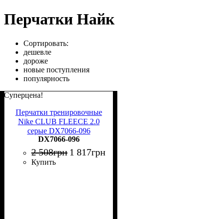
Перчатки Найк
Сортировать:
дешевле
дороже
новые поступления
популярность
Суперцена!
Перчатки тренировочные
Nike CLUB FLEECE 2.0
серые DX7066-096
DX7066-096
2 508
грн
1 817
грн
Купить