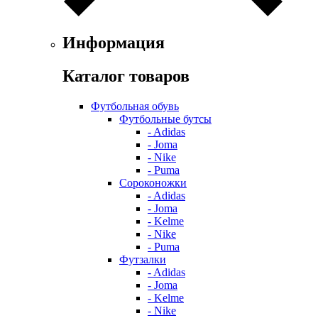
Информация
Каталог товаров
Футбольная обувь
Футбольные бутсы
- Adidas
- Joma
- Nike
- Puma
Сороконожки
- Adidas
- Joma
- Kelme
- Nike
- Puma
Футзалки
- Adidas
- Joma
- Kelme
- Nike