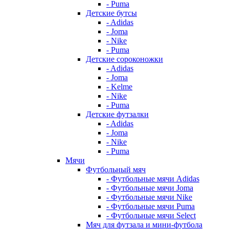
- Puma
Детские бутсы
- Adidas
- Joma
- Nike
- Puma
Детские сороконожки
- Adidas
- Joma
- Kelme
- Nike
- Puma
Детские футзалки
- Adidas
- Joma
- Nike
- Puma
Мячи
Футбольный мяч
- Футбольные мячи Adidas
- Футбольные мячи Joma
- Футбольные мячи Nike
- Футбольные мячи Puma
- Футбольные мячи Select
Мяч для футзала и мини-футбола