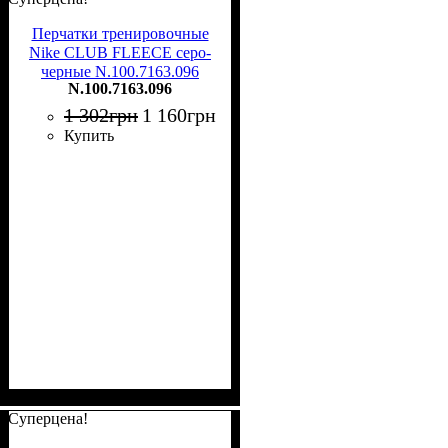
Перчатки тренировочные
Nike CLUB FLEECE серо-
черные N.100.7163.096
N.100.7163.096
1 302
грн
1 160
грн
Купить
Суперцена!