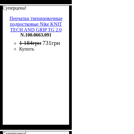
Суперцена!
Перчатки тренировочные
подростковые Nike KNIT
TECH AND GRIP TG 2.0
N.100.0663.091
черные N.100.0663.091
1 184
грн
731
грн
Купить
Суперцена!