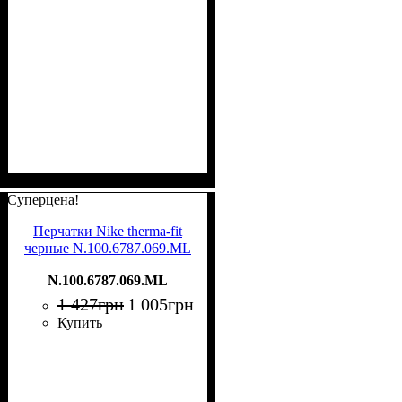
Суперцена!
Перчатки Nike therma-fit
черные N.100.6787.069.ML
N.100.6787.069.ML
1 427
грн
1 005
грн
Купить