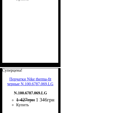
Суперцена!
Перчатки Nike therma-fit
черные N.100.6787.069.LG
N.100.6787.069.LG
1 427
грн
1 346
грн
Купить