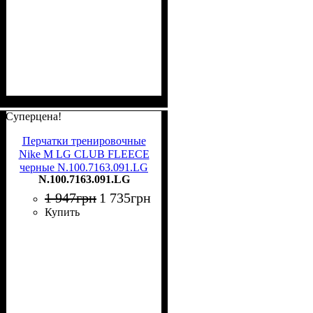
Суперцена!
Перчатки тренировочные
Nike M LG CLUB FLEECE
черные N.100.7163.091.LG
N.100.7163.091.LG
1 947
грн
1 735
грн
Купить