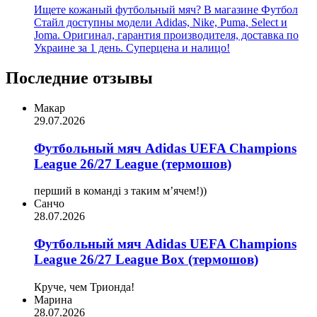
Ищете кожаный футбольный мяч? В магазине Футбол
Стайл доступны модели Adidas, Nike, Puma, Select и
Joma. Оригинал, гарантия производителя, доставка по
Украине за 1 день. Суперцена и налицо!
Последние отзывы
Макар
29.07.2026
Футбольный мяч Adidas UEFA Champions
League 26/27 League (термошов)
перший в команді з таким мʼячем!))
Санчо
28.07.2026
Футбольный мяч Adidas UEFA Champions
League 26/27 League Box (термошов)
Круче, чем Трионда!
Марина
28.07.2026