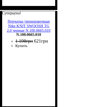
Суперцена!
Перчатки тренировочные
Nike KNIT SWOOSH TG
2.0 черные N.100.0665.010
N.100.0665.010
1 198
грн
621
грн
Купить